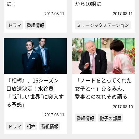
に！
から10組に
2017.08.11
2017.08.11
ドラマ
番組情報
ミュージックステーション
『相棒』、16シーズン
「ノートをとってくれた
目放送決定！水谷豊
女子と…」ひふみん、
「“新しい世界”に突入す
愛妻とのなれそめ語る
る予感」
2017.08.10
2017.08.11
番組情報
徹子の部屋
ドラマ
相棒
番組情報