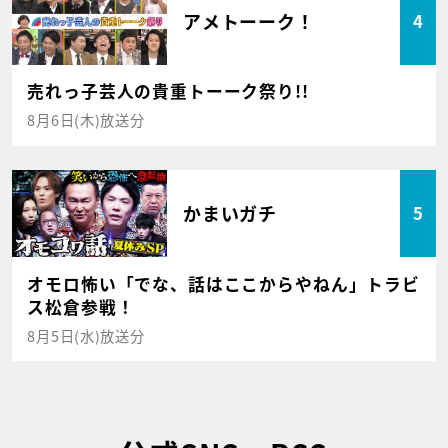
アメトーーク！
4
売れっ子芸人の貴重トーーク祭り!!
8月6日(木)放送分
かまいガチ
5
オモロ怖い「でな、話はここからやねん」トラビ
ス松倉参戦！
8月5日(水)放送分