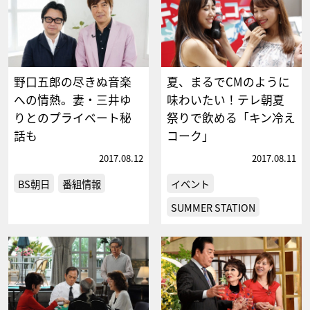
野口五郎の尽きぬ音楽
夏、まるでCMのように
への情熱。妻・三井ゆ
味わいたい！テレ朝夏
りとのプライベート秘
祭りで飲める「キン冷え
話も
コーク」
2017.08.12
2017.08.11
BS朝日
番組情報
イベント
SUMMER STATION