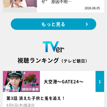
せ” 原因不明…
2026.08.05
もっと見る
視聴ランキング
（テレビ朝日）
大空港～GATE24～
1
第3話 消えた子供と兎を追え！
8月6日(木)放送分