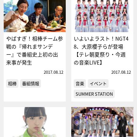
やばすぎ！相棒チーム参
いよいよラスト！NGT4
戦の『帰れまサンデ
8、大原櫻子らが登場
ー』で番組史上初の出
【テレ朝夏祭り・今週
来事が発生
の音楽LIVE】
2017.08.12
2017.08.12
相棒
番組情報
音楽
イベント
SUMMER STATION