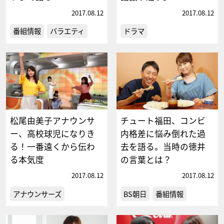
2017.08.12
2017.08.12
番組情報
バラエティ
ドラマ
松尾由美子アナウンサ
チュート福田、コンビ
ー、高校球児になりき
内格差に悩み倒れた過
る！一番遠くから伝わ
去を語る。当時の徳井
る本気度
の言葉とは？
2017.08.12
2017.08.12
アナウンサーズ
BS朝日
番組情報