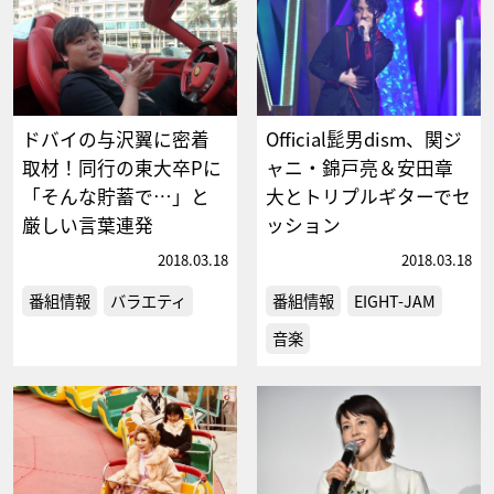
ドバイの与沢翼に密着
Official髭男dism、関ジ
取材！同行の東大卒Pに
ャニ・錦戸亮＆安田章
「そんな貯蓄で…」と
大とトリプルギターでセ
厳しい言葉連発
ッション
2018.03.18
2018.03.18
番組情報
バラエティ
番組情報
EIGHT-JAM
音楽