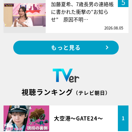
5
加藤夏希、7歳長男の連絡帳
に書かれた衝撃の“お知ら
せ” 原因不明…
2026.08.05
もっと見る
視聴ランキング
（テレビ朝日）
大空港～GATE24～
1