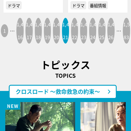
ドラマ
ドラマ
番組情報
1,4
1,4
1,4
1,4
1,4
1,4
1,4
1,4
1,4
1,4
1,4
1,5
1
…
…
16
17
18
19
20
21
22
23
24
25
26
83
トピックス
TOPICS
クロスロード ～救命救急の約束～