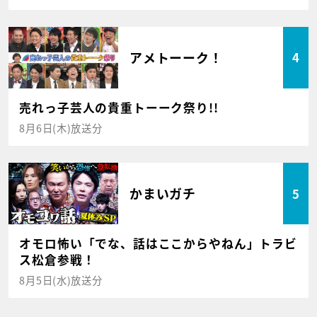
アメトーーク！
4
売れっ子芸人の貴重トーーク祭り!!
8月6日(木)放送分
かまいガチ
5
オモロ怖い「でな、話はここからやねん」トラビ
ス松倉参戦！
8月5日(水)放送分