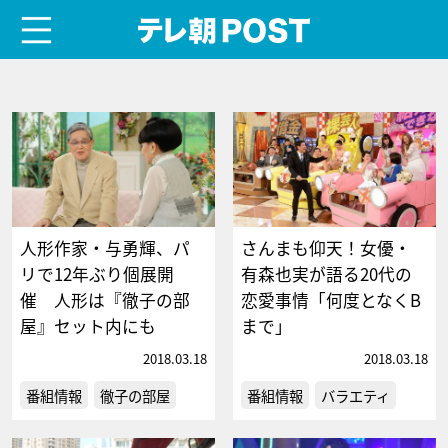
menu
テレ朝POST
人形作家・与勇輝、パ
さんまも仰天！女優・
リで12年ぶり個展開
有森也実が語る20代の
催 人形は『徹子の部
恋愛事情「何度となくB
屋』セット内にも
まで」
2018.03.18
2018.03.18
番組情報
徹子の部屋
番組情報
バラエティ