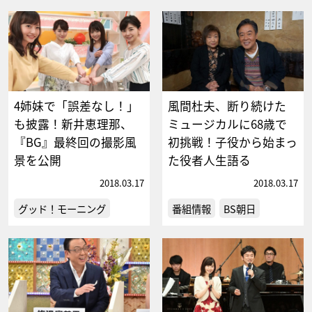
4姉妹で「誤差なし！」
風間杜夫、断り続けた
も披露！新井恵理那、
ミュージカルに68歳で
『BG』最終回の撮影風
初挑戦！子役から始まっ
景を公開
た役者人生語る
2018.03.17
2018.03.17
グッド！モーニング
番組情報
BS朝日