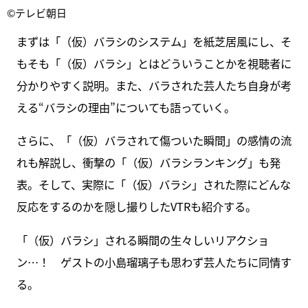
©テレビ朝日
まずは「（仮）バラシのシステム」を紙芝居風にし、そ
もそも「（仮）バラシ」とはどういうことかを視聴者に
分かりやすく説明。また、バラされた芸人たち自身が考
える“バラシの理由”についても語っていく。
さらに、「（仮）バラされて傷ついた瞬間」の感情の流
れも解説し、衝撃の「（仮）バラシランキング」も発
表。そして、実際に「（仮）バラシ」された際にどんな
反応をするのかを隠し撮りしたVTRも紹介する。
「（仮）バラシ」される瞬間の生々しいリアクショ
ン…！ ゲストの小島瑠璃子も思わず芸人たちに同情す
る。