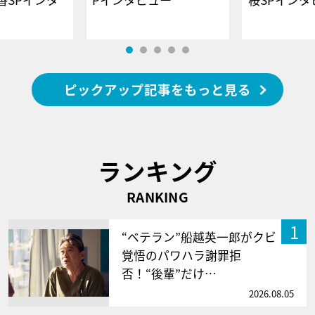
ピックアップ記事をもっと見る
ランキング
RANKING
1
“ベテラン”船越英一郎がクビ
覚悟のパワハラ謝罪拒
否！“後輩”だけ…
2026.08.05