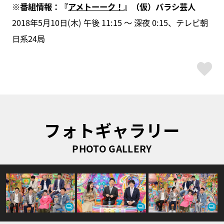
※番組情報：『
アメトーーク！
』（仮）バラシ芸人
2018年5月10日(木) 午後 11:15 ～ 深夜 0:15、テレビ朝
日系24局
ス
フォトギャラリー
PHOTO GALLERY