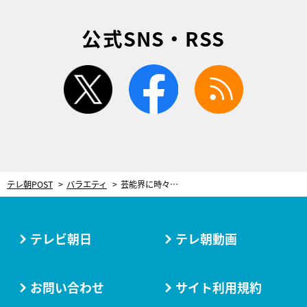
公式SNS・RSS
twitter
facebook
rss
テレ朝POST
バラエティ
芸能界に時々ある「（仮）バラシ」とは？ その実際の映像を隠し撮りで紹介！
テレビ朝日
テレ朝動画
お問い合わせ
サイト利用規約