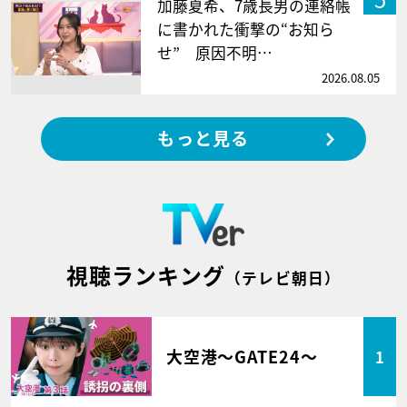
加藤夏希、7歳長男の連絡帳
に書かれた衝撃の“お知ら
せ” 原因不明…
2026.08.05
もっと見る
視聴ランキング
（テレビ朝日）
大空港～GATE24～
1