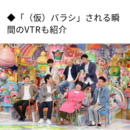
◆「（仮）バラシ」される瞬
間のVTRも紹介