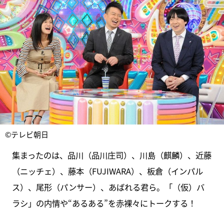
©テレビ朝日
集まったのは、品川（品川庄司）、川島（麒麟）、近藤
（ニッチェ）、藤本（FUJIWARA）、板倉（インパル
ス）、尾形（パンサー）、あばれる君ら。「（仮）バ
ラシ」の内情や“あるある”を赤裸々にトークする！