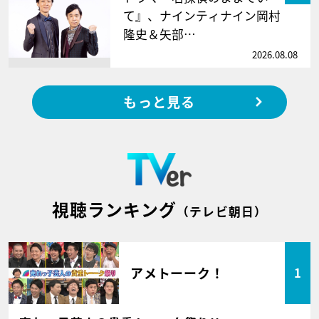
て』、ナインティナイン岡村
隆史＆矢部…
2026.08.08
もっと見る
視聴ランキング
（テレビ朝日）
アメトーーク！
1