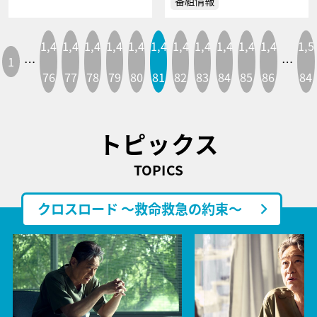
番組情報
1,4
1,4
1,4
1,4
1,4
1,4
1,4
1,4
1,4
1,4
1,4
1,5
1
…
…
76
77
78
79
80
81
82
83
84
85
86
84
トピックス
TOPICS
クロスロード ～救命救急の約束～