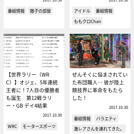
番組情報
徹子の部屋
アイドル
番組情報
ももクロChan
【世界ラリー（WR
ぜんそくに悩まされてい
C）】オジェ、5年連続
た布団職人… 彼が陸上
王者に！7人目の優勝者
競技界に革命をもたら
も誕生 第12戦ラリ
した！
ー・GB デイ4結果
2017.10.30
2017.10.30
番組情報
バラエティ
WRC
モータースポーツ
激レアさんを連れてきた。