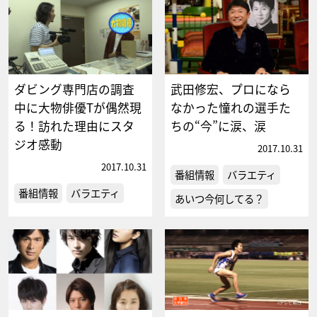
ダビング専門店の調査
武田修宏、プロになら
中に大物俳優Tが偶然現
なかった憧れの選手た
る！訪れた理由にスタ
ちの“今”に涙、涙
ジオ感動
2017.10.31
2017.10.31
番組情報
バラエティ
番組情報
バラエティ
あいつ今何してる？