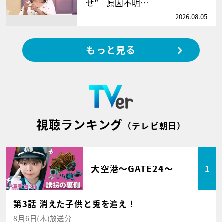
せ” 原因不明…
2026.08.05
もっと見る
視聴ランキング
（テレビ朝日）
大空港～GATE24～
1
第3話 消えた子供と兎を追え！
8月6日(木)放送分