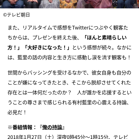
©テレビ朝日
また、リアルタイムで感想をTwitterにつぶやく観客た
ちからは、プレゼンを終えた後、
「ほんと素晴らしい
方！」「大好きになった！」
という感想が続々。なかに
は、藍里の話の内容と生き方に感動し涙を流す観客も！
世間からバッシングを受けるなかで、彼女自身も自分の
ことが嫌になってきたとき、そこから脱却させてくれた
存在とは一体何だったのか？ 人が誰かを応援するとい
うことの尊さまで感じられる有村藍里の心震える持論、
必見だ！
※番組情報：『
俺の持論
』
2018年1月27日（土）深夜0時45分～1時15分、テレビ