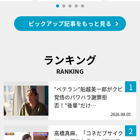
ピックアップ記事をもっと見る
ランキング
RANKING
1
“ベテラン”船越英一郎がクビ
覚悟のパワハラ謝罪拒
否！“後輩”だけ…
2026.08.05
2
高橋真麻、「コネだブサイク