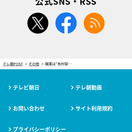
公式SNS・RSS
twitter
facebook
rss
テレ朝POST
その他
職業は“有村架純の姉”―壮絶バッシング受け入れた有村藍里の生き方に観客が感動の涙！
テレビ朝日
テレ朝動画
お問い合わせ
サイト利用規約
プライバシーポリシー