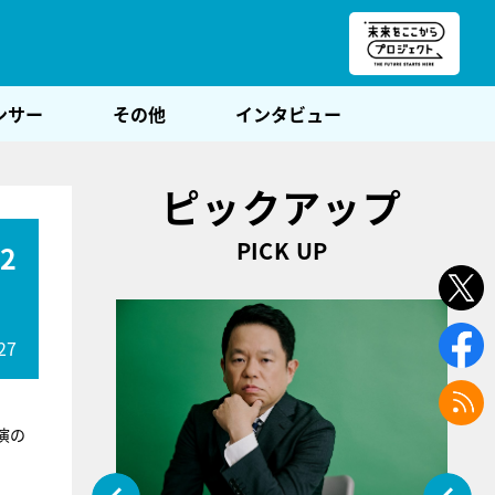
朝POST
ンサー
その他
インタビュー
ピックアップ
PICK UP
2
27
演の