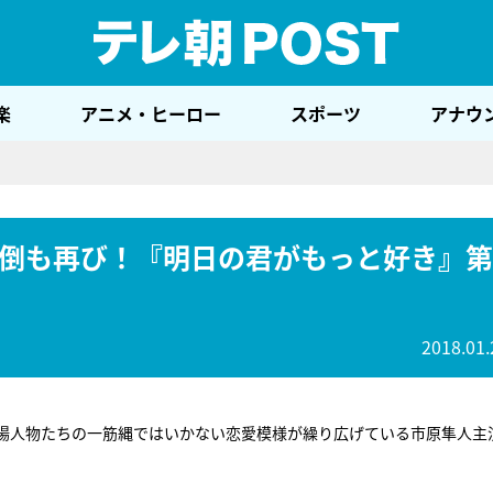
テレ
楽
アニメ・ヒーロー
スポーツ
アナウ
倒も再び！『明日の君がもっと好き』第
2018.01.
登場人物たちの一筋縄ではいかない恋愛模様が繰り広げている市原隼人主