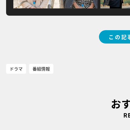
この記
ドラマ
番組情報
お
R