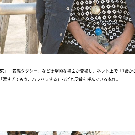
拘束」「変態タクシー」など衝撃的な場面が登場し、ネット上で「1話か
「濃すぎてもう、ハラハラする」などと反響を呼んでいる本作。