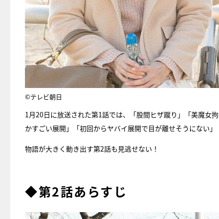
©テレビ朝日
1月20日に放送された第1話では、「股間ヒザ蹴り」「美魔女
かすごい展開」「初回からヤバイ展開で目が離せそうにない」
物語が大きく動き出す第2話も見逃せない！
◆第2話あらすじ