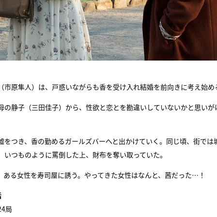
（市原隼人）は、戸惑いながらも香を受け入れ結婚を前向きに考え始め
母の静子（三田佳子）から、性欲と恋とを勘違いしていないかと思いが
嘘をつき、香の勤めるガールズバーへと出かけていく。同じ頃、街では
、いつものように罵倒した上、財布を奪い取っていた。
、ある女性を寿司屋に誘う。やってきた女性はなんと、茜だった…！
話
24局