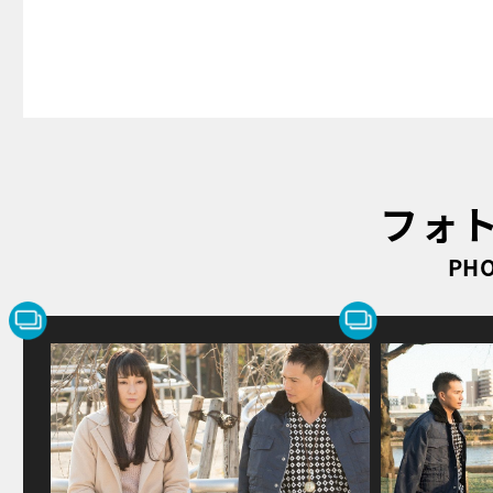
フォ
PHO