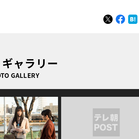
ツイート
シェ
トギャラリー
TO GALLERY