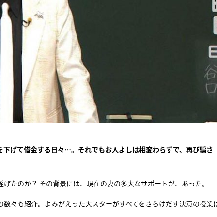
を下げて借金する日々…。それでもお人よしは相変わらずで、再び騙さ
遂げたのか？ その背景には、現在の妻の多大なサポートが、あった。
の数々も紹介。よみがえった大スターがすべてをさらけだす決意の授業