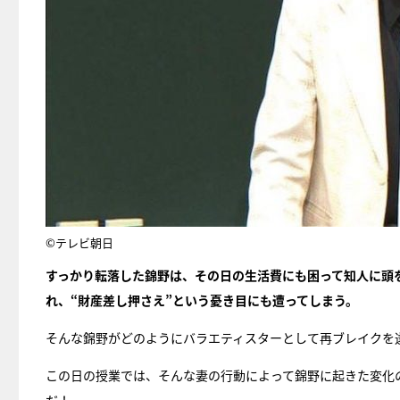
©テレビ朝日
すっかり転落した錦野は、その日の生活費にも困って知人に頭
れ、“財産差し押さえ”という憂き目にも遭ってしまう。
そんな錦野がどのようにバラエティスターとして再ブレイクを
この日の授業では、そんな妻の行動によって錦野に起きた変化