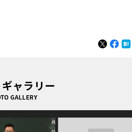
ツイート
シェ
トギャラリー
TO GALLERY