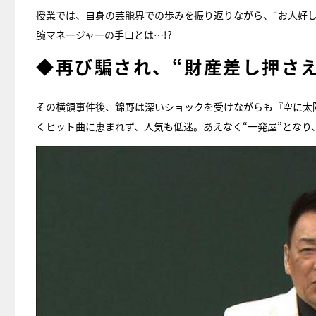
授業では、自身の芸能界での歩みを振り返りながら、“お人好
腕マネージャーの手口とは…!?
◆再び騙され、“財産差し押さえ
その横領事件後、錦野は深いショックを受けながらも『空に太
くヒット曲に恵まれず、人気も低迷。あえなく“一発屋”となり