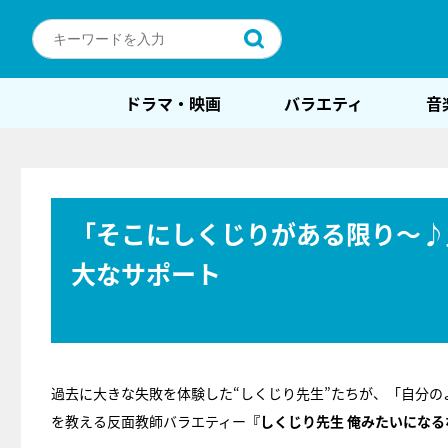
ドラマ・映画
バラエティ
音
「そこにしくじりがある限り～♪
大なサポート
過去に大きな失敗を体験した“しくじり先生”たちが、「自分
を教える反面教師バラエティー
『しくじり先生 俺みたいになるな