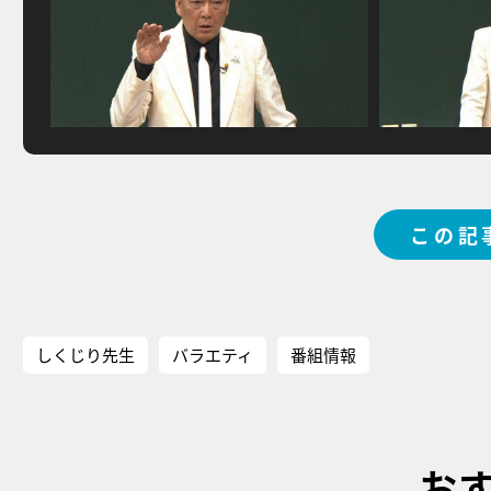
この記
しくじり先生
バラエティ
番組情報
お