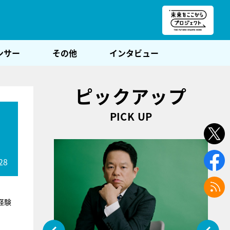
朝POST
ンサー
その他
インタビュー
ピックアップ
PICK UP
28
経験