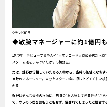
©テレビ朝日
◆敏腕マネージャーに約1億円
1970年、デビューするや否や“日本レコード大賞最優秀新人賞
スター街道を歩んでいたはずの錦野旦。
実は、錦野は信頼していたある人物から、当時の価値になおす
当時のマネージャー。自分をスターの座に押し上げてくれた敏
返る。
錦野はそんな失敗の根源に、自身の“お人好しすぎる性格”があ
で、ウラの心理を読もうともせず、騙されてしまったと猛省す