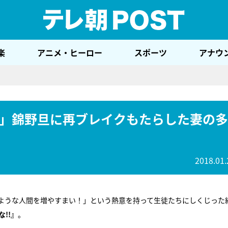
テレ
楽
アニメ・ヒーロー
スポーツ
アナウ
」錦野旦に再ブレイクもたらした妻の多
2018.01.
のような人間を増やすまい！」という熱意を持って生徒たちにしくじった
!!』
。