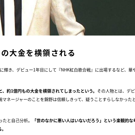
もの大金を横領される
”に輝き、デビュー1年目にして『NHK紅白歌合戦』に出場するなど、華
と、約1億円もの大金を横領されてしまったという。
その人物とは、デビ
腕マネージャーのことを錦野は信頼しきって、疑うことすらしなかった
ったと自己分析。
「世のなかに悪い人はいないだろう」という楽観的な
る。