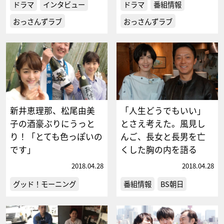
ドラマ
インタビュー
ドラマ
番組情報
おっさんずラブ
おっさんずラブ
新井恵理那、松尾由美
「人生どうでもいい」
子の酒豪ぶりにうっと
とさえ考えた。風見し
り！「とても色っぽいの
んご、長女と長男を亡
です」
くした胸の内を語る
2018.04.28
2018.04.28
グッド！モーニング
番組情報
BS朝日