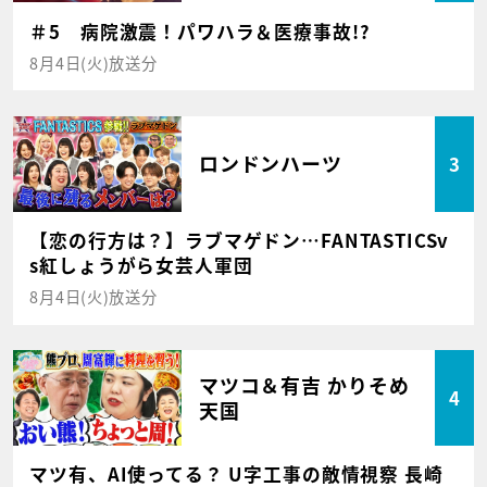
＃5 病院激震！パワハラ＆医療事故!?
8月4日(火)放送分
ロンドンハーツ
3
【恋の行方は？】ラブマゲドン…FANTASTICSv
s紅しょうがら女芸人軍団
8月4日(火)放送分
マツコ＆有吉 かりそめ
4
天国
マツ有、AI使ってる？ U字工事の敵情視察 長崎