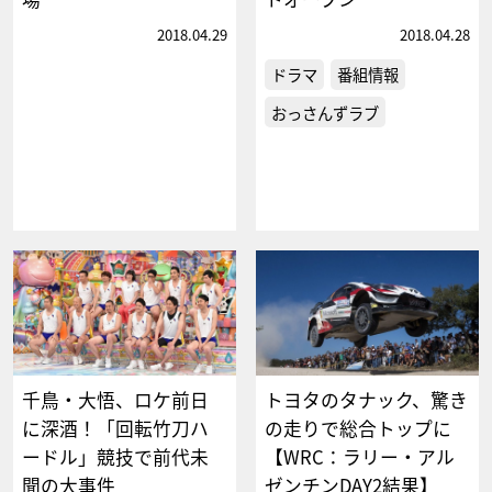
2018.04.29
2018.04.28
ドラマ
番組情報
おっさんずラブ
千鳥・大悟、ロケ前日
トヨタのタナック、驚き
に深酒！「回転竹刀ハ
の走りで総合トップに
ードル」競技で前代未
【WRC：ラリー・アル
聞の大事件
ゼンチンDAY2結果】