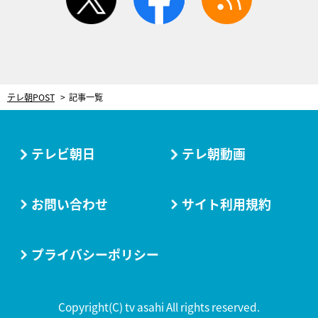
テレ朝POST
記事一覧
テレビ朝日
テレ朝動画
お問い合わせ
サイト利用規約
プライバシーポリシー
Copyright(C) tv asahi All rights reserved.