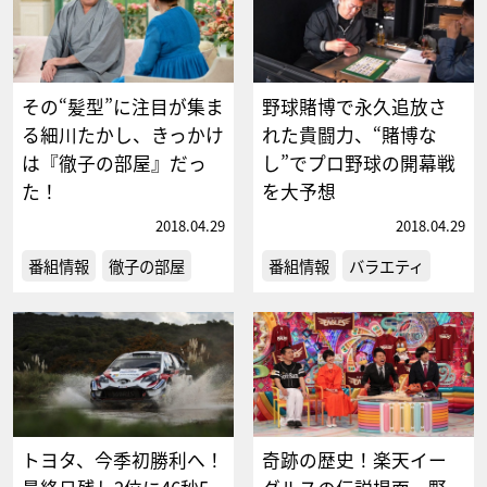
その“髪型”に注目が集ま
野球賭博で永久追放さ
る細川たかし、きっかけ
れた貴闘力、“賭博な
は『徹子の部屋』だっ
し”でプロ野球の開幕戦
た！
を大予想
2018.04.29
2018.04.29
番組情報
徹子の部屋
番組情報
バラエティ
トヨタ、今季初勝利へ！
奇跡の歴史！楽天イー