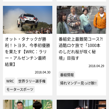
オット・タナックが勝
番組史上最難関コース⁈
利！トヨタ、今季初優勝
過酷ロケ旅で「1000本
を果たす【WRC：ラリ
のしだれ桜が咲く秘
ー・アルゼンチン最終
境」目指す
結果】
2018.04.29
2018.04.30
番組情報
WRC
世界ラリー選手権
帰れマンデー見っけ隊!!
モータースポーツ