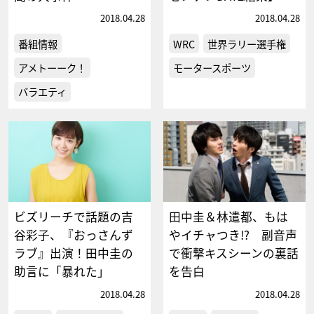
2018.04.28
2018.04.28
番組情報
WRC
世界ラリー選手権
アメトーーク！
モータースポーツ
バラエティ
ビズリーチで話題の吉
田中圭＆林遣都、もは
谷彩子、『おっさんず
やイチャつき!? 副音声
ラブ』出演！田中圭の
で衝撃キスシーンの裏話
助言に「暴れた」
を告白
2018.04.28
2018.04.28