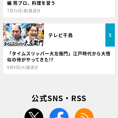
編 熊プロ、料理を習う
7月31日(金)放送分
テレビ千鳥
5
「タイムスリッパー大左衛門」江戸時代から大悟
似の侍がやってきた!?
8月4日(火)放送分
公式SNS・RSS
twitter
facebook
rss