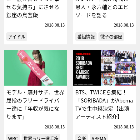
せな気持ち」にさせる
恩人・永六輔とのエピ
銀座の鳥釜飯
ソードを語る
2018.08.13
2018.08.13
アイドル
番組情報
徹子の部屋
モデル・藤井サチ、世界
BTS、TWICEら集結！
屈指のラリードライバ
「SORIBADA」がAbema
ー達に「年収が気にな
TVで生中継決定【出演
ります」
アーティスト紹介】
2018.08.13
2018.08.13
WRC
世界ラリー選手権
音楽
ABEMA