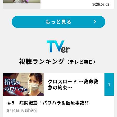
2026.08.03
もっと見る
視聴ランキング
（テレビ朝日）
クロスロード ～救命救
1
急の約束～
＃5 病院激震！パワハラ＆医療事故!?
8月4日(火)放送分