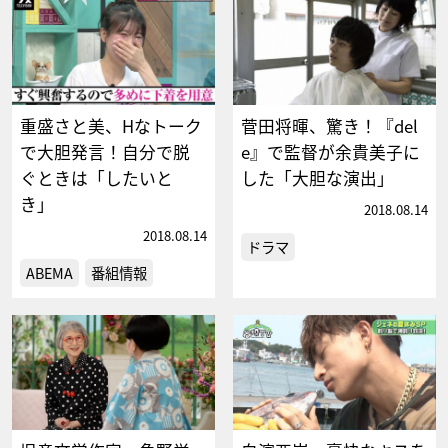
重盛さと美、Hなトーク
菅田将暉、驚き！『del
で大胆発言！自分で脱
e』で監督が余貴美子に
ぐときは「したいと
した「大胆な演出」
き」
2018.08.14
2018.08.14
ドラマ
ABEMA
番組情報