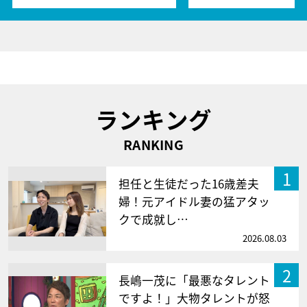
ランキング
RANKING
1
担任と生徒だった16歳差夫
婦！元アイドル妻の猛アタッ
クで成就し…
2026.08.03
2
長嶋一茂に「最悪なタレント
ですよ！」大物タレントが怒