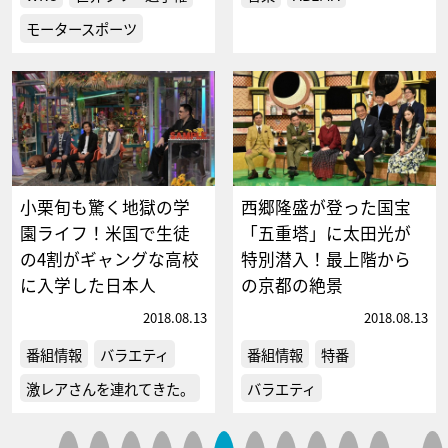
モータースポーツ
小栗旬も驚く地獄の学
西郷隆盛が登った国宝
園ライフ！米国で生徒
「五重塔」に太田光が
の4割がギャングな高校
特別潜入！最上階から
に入学した日本人
の京都の絶景
2018.08.13
2018.08.13
番組情報
バラエティ
番組情報
特番
激レアさんを連れてきた。
バラエティ