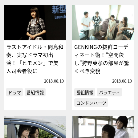
ラストアイドル・間島和
GENKINGの抜群コーデ
奏、実写ドラマ初出
ィネート術！“空間殺
演！『ヒモメン』で美
し”狩野英孝の部屋が驚
人司会者役に
くべき変貌
2018.08.10
2018.08.10
ドラマ
番組情報
番組情報
バラエティ
ロンドンハーツ