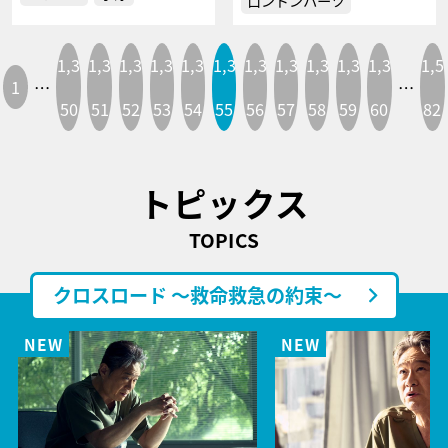
ロンドンハーツ
1,3
1,3
1,3
1,3
1,3
1,3
1,3
1,3
1,3
1,3
1,3
1,5
1
…
…
50
51
52
53
54
55
56
57
58
59
60
82
トピックス
TOPICS
クロスロード ～救命救急の約束～