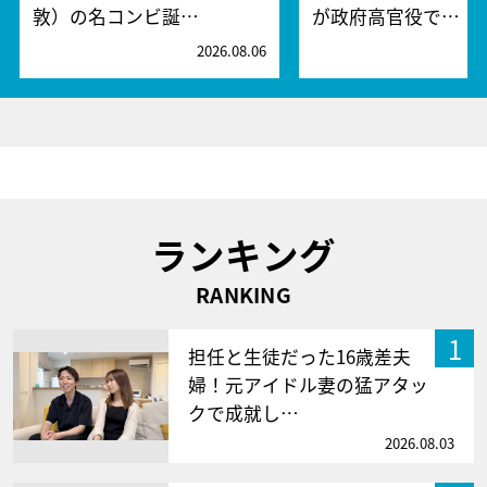
敦）の名コンビ誕…
が政府高官役で…
2026.08.06
2
ランキング
RANKING
1
担任と生徒だった16歳差夫
婦！元アイドル妻の猛アタッ
クで成就し…
2026.08.03