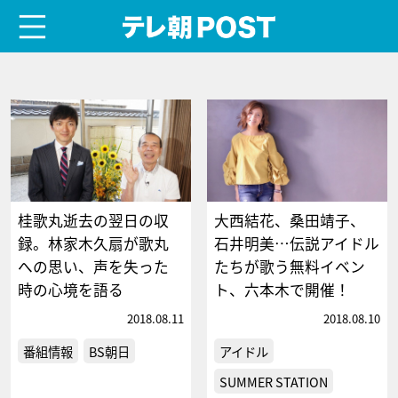
menu
テレ朝POST
桂歌丸逝去の翌日の収
大西結花、桑田靖子、
録。林家木久扇が歌丸
石井明美…伝説アイドル
への思い、声を失った
たちが歌う無料イベン
時の心境を語る
ト、六本木で開催！
2018.08.11
2018.08.10
番組情報
BS朝日
アイドル
SUMMER STATION