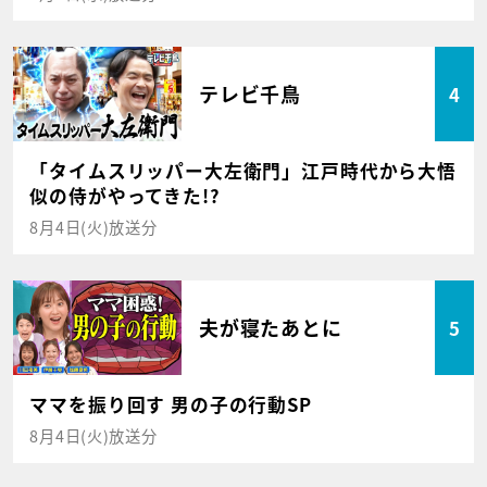
テレビ千鳥
4
「タイムスリッパー大左衛門」江戸時代から大悟
似の侍がやってきた!?
8月4日(火)放送分
夫が寝たあとに
5
ママを振り回す 男の子の行動SP
8月4日(火)放送分