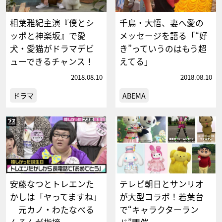
相葉雅紀主演『僕とシ
千鳥・大悟、妻へ愛の
ッポと神楽坂』で愛
メッセージを語る「“好
犬・愛猫がドラマデビ
き”っていうのはもう超
ューできるチャンス！
えてる」
2018.08.10
2018.08.10
ドラマ
ABEMA
安藤なつとトレエンた
テレビ朝日とサンリオ
かしは「ヤってますね」
が大型コラボ！若葉台
元カノ・わたなべる
で“キャラクターラン