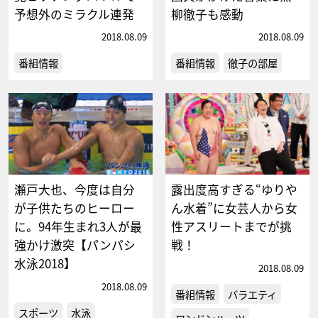
予想外のミラクル連発
柳徹子も感動
2018.08.09
2018.08.09
番組情報
番組情報
徹子の部屋
瀬戸大也、今度は自分
露出度高すぎる“ゆりや
が子供たちのヒーロー
ん水着”に女芸人から女
に。94年生まれ3人が最
性アスリートまでが挑
強かけ激突【パンパシ
戦！
水泳2018】
2018.08.09
2018.08.09
番組情報
バラエティ
スポーツ
水泳