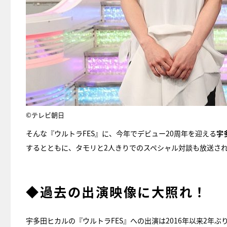
©テレビ朝日
そんな『ウルトラFES』に、今年でデビュー20周年を迎える
宇
するとともに、タモリと2人きりでのスペシャル対談も放送さ
◆過去の出演映像に大照れ！
宇多田ヒカルの『ウルトラFES』への出演は2016年以来2年