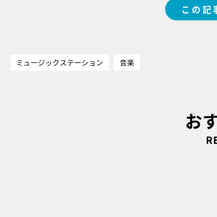
この記
ミュージックステーション
音楽
お
R