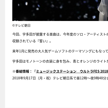
©テレビ朝日
今回、宇多田が披露する楽曲は、今年度のソロ・アーティスト
収録されている『誓い』。
来年1月に発売の大人気ゲームソフトのテーマソングにもなっ
宇多田はモノトーンの衣装に身を包み、青とオレンジのライト
※番組情報：『
ミュージックステーション ウルトラFES 2018
2018年9月17日（月・祝）テレビ朝日系で昼12時～夜9時48