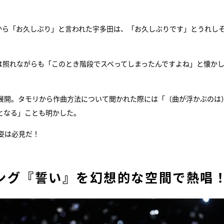
から「お久しぶり」と言われた宇多田は、「お久しぶりです」とうれし
は照れながらも「このとき階段でスベってしまったんですよね」と懐か
展開。タモリから作曲方法について聞かれた際には「（曲が浮かぶのは
となる」ことも明かした。
姿は必見だ！
ング『誓い』を幻想的な空間で熱唱