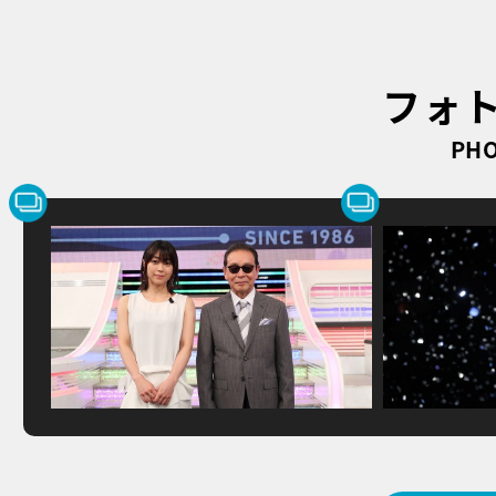
フォ
PHO