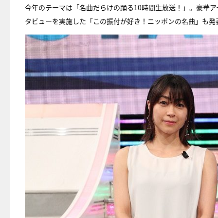
今年のテーマは「名曲だらけの踊る10時間生放送！」。豪華
タビューを実施した「この振付が好き！ニッポンの名曲」も発