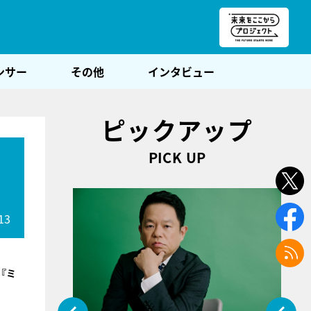
朝POST
ンサー
その他
インタビュー
ピックアップ
PICK UP
13
『ミ