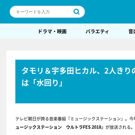
ドラマ・映画
バラエティ
音
タモリ＆宇多田ヒカル、2人きり
は「水回り」
テレビ朝日が誇る音楽番組『ミュージックステーション』。今年
ュージックステーション ウルトラFES 2018』
が放送される。