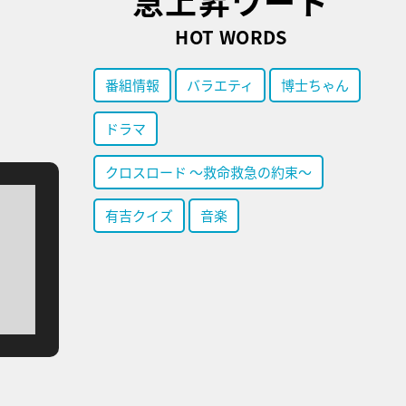
急上昇ワード
HOT WORDS
番組情報
バラエティ
博士ちゃん
ドラマ
クロスロード ～救命救急の約束～
有吉クイズ
音楽