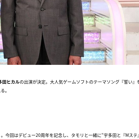
多田ヒカル
の出演が決定。大人気ゲームソフトのテーマソング『誓い』
れる。
ぶり。今回はデビュー20周年を記念し、タモリと一緒に“宇多田と『Mステ