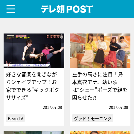
menu
テレ朝POST
好きな音楽を聞きなが
左手の高さに注目！島
らシェイプアップ！お
本真衣アナ、幼い頃
家でできる“キックボク
は“シェー”ポーズで親を
ササイズ”
困らせた⁈
2017.07.08
2017.07.08
BeauTV
グッド！モーニング