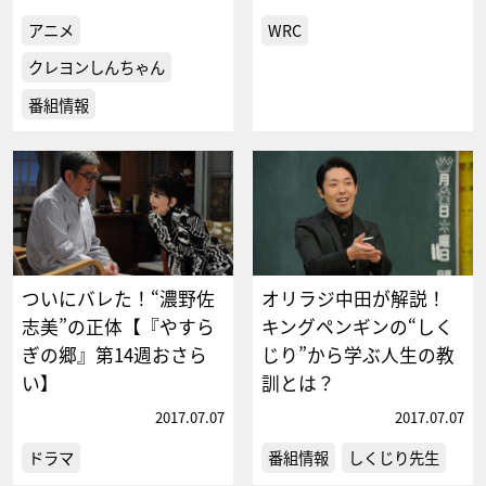
アニメ
WRC
クレヨンしんちゃん
番組情報
ついにバレた！“濃野佐
オリラジ中田が解説！
志美”の正体【『やすら
キングペンギンの“しく
ぎの郷』第14週おさら
じり”から学ぶ人生の教
い】
訓とは？
2017.07.07
2017.07.07
ドラマ
番組情報
しくじり先生