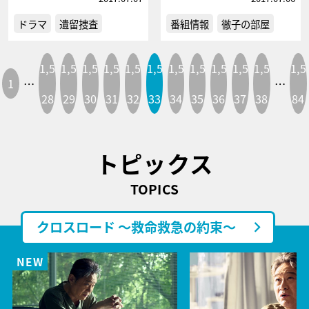
ドラマ
遺留捜査
番組情報
徹子の部屋
1,5
1,5
1,5
1,5
1,5
1,5
1,5
1,5
1,5
1,5
1,5
1,5
1
…
…
28
29
30
31
32
33
34
35
36
37
38
84
トピックス
TOPICS
クロスロード ～救命救急の約束～