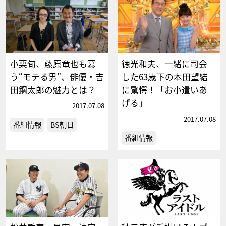
小栗旬、藤原竜也も慕
徳光和夫、一緒に司会
う“モテる男”、俳優・吉
した63歳下の本田望結
田鋼太郎の魅力とは？
に驚愕！「お小遣いあ
げる」
2017.07.08
2017.07.08
番組情報
BS朝日
番組情報