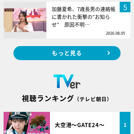
5
加藤夏希、7歳長男の連絡帳
に書かれた衝撃の“お知ら
せ” 原因不明…
2026.08.05
もっと見る
視聴ランキング
（テレビ朝日）
大空港～GATE24～
1