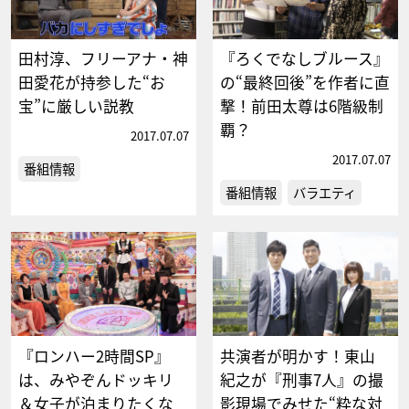
田村淳、フリーアナ・神
『ろくでなしブルース』
田愛花が持参した“お
の“最終回後”を作者に直
宝”に厳しい説教
撃！前田太尊は6階級制
覇？
2017.07.07
2017.07.07
番組情報
番組情報
バラエティ
『ロンハー2時間SP』
共演者が明かす！東山
は、みやぞんドッキリ
紀之が『刑事7人』の撮
＆女子が泊まりたくな
影現場でみせた“粋な対