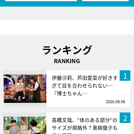
ランキング
RANKING
1
伊藤沙莉、芦田愛菜が好きす
ぎて目を合わせられない…
『博士ちゃん…
2026.08.08
2
高橋文哉、“体のある部分”の
サイズが規格外？黒柳徹子も