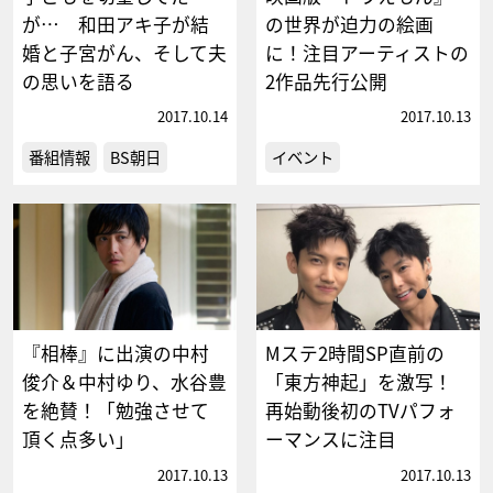
が… 和田アキ子が結
の世界が迫力の絵画
婚と子宮がん、そして夫
に！注目アーティストの
の思いを語る
2作品先行公開
2017.10.14
2017.10.13
番組情報
BS朝日
イベント
『相棒』に出演の中村
Mステ2時間SP直前の
俊介＆中村ゆり、水谷豊
「東方神起」を激写！
を絶賛！「勉強させて
再始動後初のTVパフォ
頂く点多い」
ーマンスに注目
2017.10.13
2017.10.13