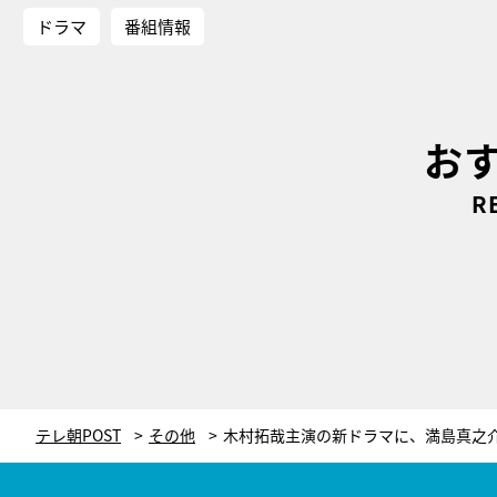
ドラマ
番組情報
お
R
テレ朝POST
その他