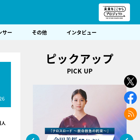
朝POST
ンサー
その他
インタビュー
ピックアップ
PICK UP
26
護人