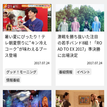
暑い夏にぴったり！テ
激戦を勝ち抜いた注目
レ朝夏祭りに“キン冷え
の若手バンド8組！「RO
コーク”が味わえるブー
AD TO EX 2017」準決勝
ス登場
に出場決定
2017.07.24
2017.07.24
グッド！モーニング
番組情報
イベント
情報番組