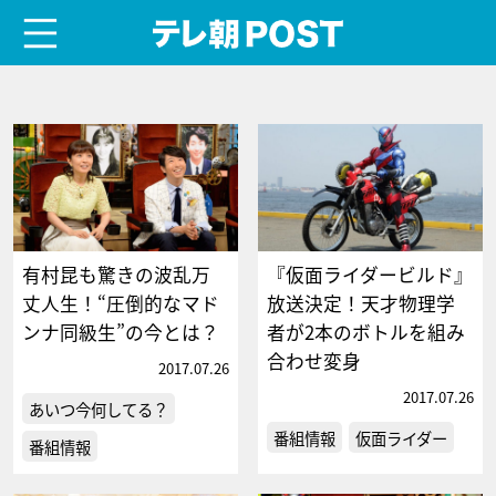
menu
テレ朝POST
有村昆も驚きの波乱万
『仮面ライダービルド』
丈人生！“圧倒的なマド
放送決定！天才物理学
ンナ同級生”の今とは？
者が2本のボトルを組み
合わせ変身
2017.07.26
2017.07.26
あいつ今何してる？
番組情報
仮面ライダー
番組情報