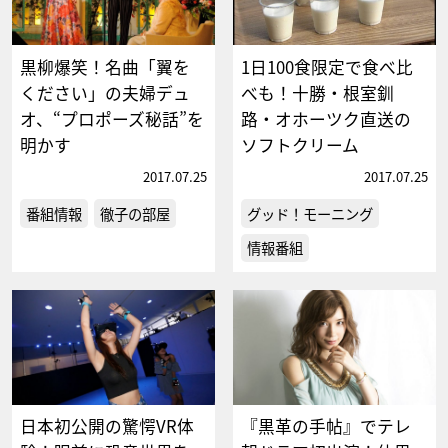
黒柳爆笑！名曲「翼を
1日100食限定で食べ比
ください」の夫婦デュ
べも！十勝・根室釧
オ、“プロポーズ秘話”を
路・オホーツク直送の
明かす
ソフトクリーム
2017.07.25
2017.07.25
番組情報
徹子の部屋
グッド！モーニング
情報番組
日本初公開の驚愕VR体
『黒革の手帖』でテレ