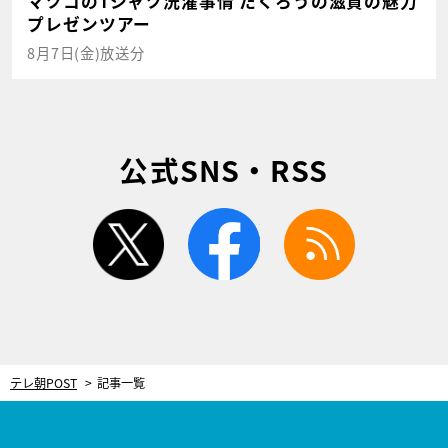
マツコのTシャツ洗濯事情 たくろうの滋賀の魅力
プレゼンツアー
8月7日(金)放送分
公式SNS・RSS
twitter
facebook
rss
テレ朝POST
記事一覧