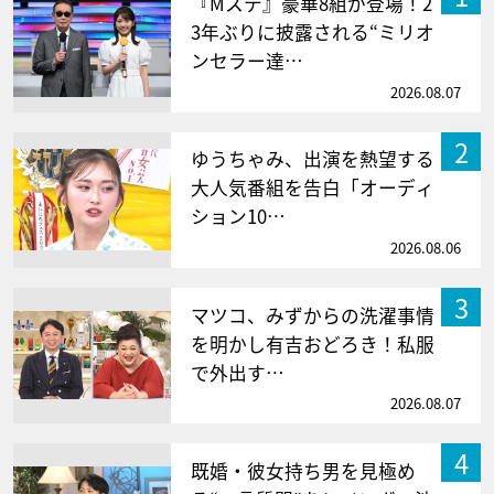
『Mステ』豪華8組が登場！2
3年ぶりに披露される“ミリオ
ンセラー達…
2026.08.07
2
ゆうちゃみ、出演を熱望する
大人気番組を告白「オーディ
ション10…
2026.08.06
3
マツコ、みずからの洗濯事情
を明かし有吉おどろき！私服
で外出す…
2026.08.07
4
既婚・彼女持ち男を見極め