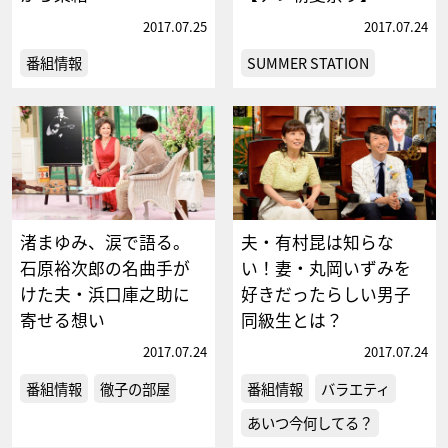
2017.07.25
2017.07.24
番組情報
SUMMER STATION
渚まゆみ、涙で語る。
夫・有村昆は知らな
石原裕次郎の名曲手が
い！妻・丸岡いずみを
けた夫・浜口庫之助に
好きだったらしい男子
寄せる想い
同級生とは？
2017.07.24
2017.07.24
番組情報
徹子の部屋
番組情報
バラエティ
あいつ今何してる？