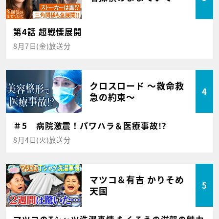
第4話 超戦慄展開
8月7日(金)放送分
クロスロード ～救命救
4
急の約束～
＃5 病院激震！パワハラ＆医療事故!?
8月4日(火)放送分
マツコ＆有吉 かりそめ
5
天国