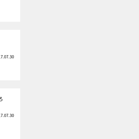
17.07.30
ろ
17.07.30