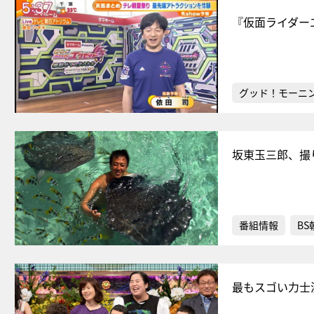
『仮面ライダー
グッド！モーニ
坂東玉三郎、撮
番組情報
BS
最もスゴい力士