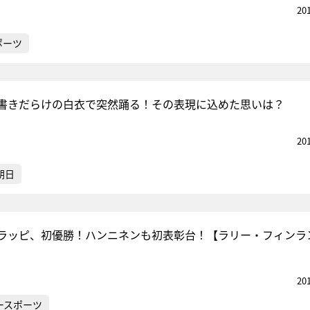
20
ポーツ
書きだらけの白衣で突然踊る！その表現に込めた思いは？
20
朝日
ラッピ、初優勝！ハンニネンも初表彰台！【ラリー・フィンラ
20
ースポーツ