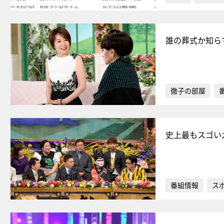
誰の葬式か知ら
徹子の部屋
史上最もスゴい
番組情報
ス