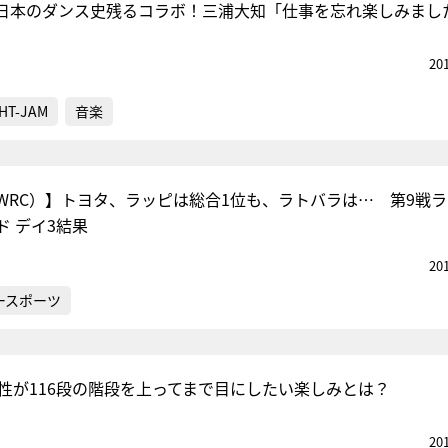
日本のダンス史残るコラボ！三浦大知「仕事を忘れ楽しみまし
20
HT-JAM
音楽
WRC）】トヨタ、ラッピは総合1位も、ラトバラは… 第9戦ラ
ド デイ3結果
20
ースポーツ
女性が116段の階段を上ってまで目にしたい楽しみとは？
20