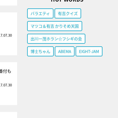
バラエティ
有吉クイズ
マツコ＆有吉 かりそめ天国
17.07.30
出川一茂ホラン☆フシギの会
博士ちゃん
ABEMA
EIGHT-JAM
番付も
17.07.30