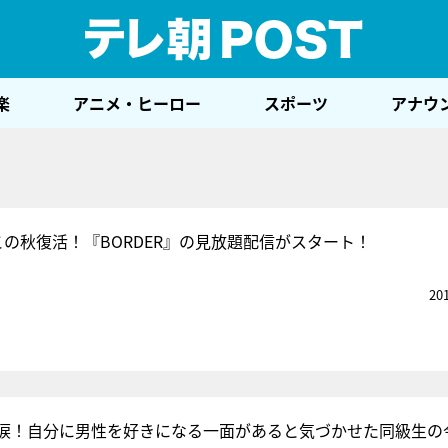
テレ
楽
アニメ・ヒーロー
スポーツ
アナウ
この秋復活！『BORDER』の見放題配信がスタート！
20
涙！自分に男性を好きになる一面があると気づかせた同級生の