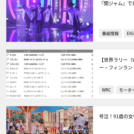
『関ジャム』で
番組情報
EIG
【世界ラリー（
ー・フィンラン
WRC
モータ
号泣！91歳の