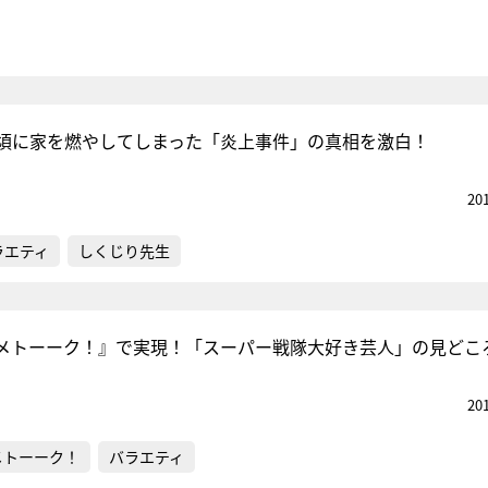
頃に家を燃やしてしまった「炎上事件」の真相を激白！
20
ラエティ
しくじり先生
メトーーク！』で実現！「スーパー戦隊大好き芸人」の見どこ
20
メトーーク！
バラエティ