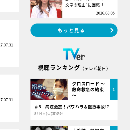
文字の理由”に困惑「…
2026.08.05
もっと見る
17.07.31
視聴ランキング
（テレビ朝日）
クロスロード ～
救命救急の約束
1
～
17.07.31
＃5 病院激震！パワハラ＆医療事故!?
8月4日(火)放送分