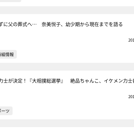
ずに父の葬式へ… 奈美悦子、幼少期から現在までを語る
20
番組情報
力士が決定！『大相撲総選挙』 絶品ちゃんこ、イケメン力士
20
ポーツ