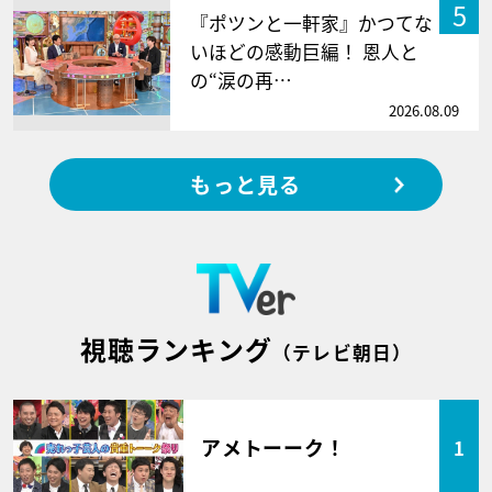
5
『ポツンと一軒家』かつてな
いほどの感動巨編！ 恩人と
の“涙の再…
2026.08.09
もっと見る
視聴ランキング
（テレビ朝日）
アメトーーク！
1