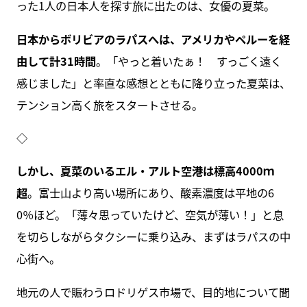
った1人の日本人を探す旅に出たのは、女優の夏菜。
日本からボリビアのラパスへは、アメリカやペルーを経
由して計31時間
。「やっと着いたぁ！ すっごく遠く
感じました」と率直な感想とともに降り立った夏菜は、
テンション高く旅をスタートさせる。
◇
しかし、夏菜のいるエル・アルト空港は標高4000ｍ
超
。富士山より高い場所にあり、酸素濃度は平地の6
0％ほど。「薄々思っていたけど、空気が薄い！」と息
を切らしながらタクシーに乗り込み、まずはラパスの中
心街へ。
地元の人で賑わうロドリゲス市場で、目的地について聞