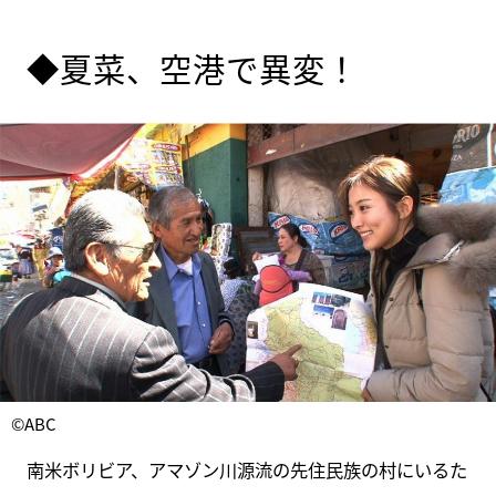
◆夏菜、空港で異変！
©ABC
南米ボリビア、アマゾン川源流の先住民族の村にいるた