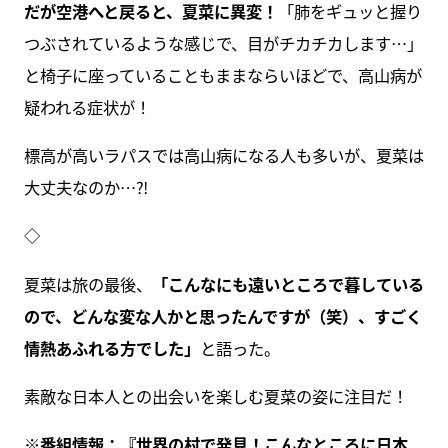
だが空港へと戻ると、夏菜に異変！
「肺をギュッと握り
つぶされているような感じで、目がチカチカします…」
と椅子に座っていることもままならいほどで、高山病が
疑われる症状が！
標高が高いラパスでは高山病になる人も多いが、夏菜は
大丈夫なのか…⁈
◇
夏菜は旅の最後、
「こんなにも遠いところで暮している
ので、どんな変な人かと思ったんですが（笑）、すごく
情熱あふれる方でした」
と語った。
素敵な日本人との出会いを楽しむ夏菜の姿に注目だ！
※番組情報：『
世界の村で発見！こんなところに日本