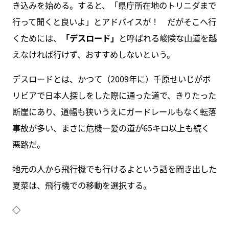
き込みを始める。すると、「県庁所在地のトリニダまで
行って聞くと良いよ」とアドバイスが！ だがそこへ行
くためには、
「デスロード」
と呼ばれる峻険な山道を越
えなければ行けず、おすすめしないという。
デスロードとは、かつて（2009年に）千原せいじがボ
リビアで日本人探しをした際に通った道で、きりたった
断崖にあり、道幅も狭いうえにガードレールもなく転落
事故が多い、まさに危機一髪の道が65キロ以上も続く
悪路だ。
地元の人から飛行機でも行けるよという話を聞き出した
夏菜は、飛行機での移動を選択する。
◇