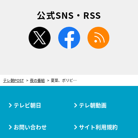
公式SNS・RSS
twitter
facebook
rss
テレ朝POST
夜の番組
夏菜、ボリビアで試練の旅！「目がチカチカします」と椅子も座れぬ状態に…！
テレビ朝日
テレ朝動画
お問い合わせ
サイト利用規約