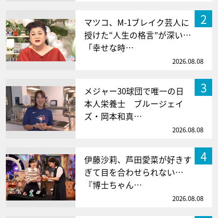
2
マツコ、M-1ブレイク芸人に
授けた“人生の格言”が深い…
「幸せな時…
2026.08.08
3
メジャー30球団で唯一の日
本人栄養士 ブルージェイ
ズ・岡本和真…
2026.08.08
4
伊藤沙莉、芦田愛菜が好きす
ぎて目を合わせられない…
『博士ちゃん…
2026.08.08