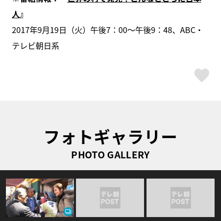
人
』
2017年9月19日（火）午後7：00～午後9：48、ABC・
テレビ朝日系
ス
フォトギャラリー
PHOTO GALLERY