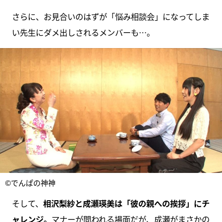
さらに、お見合いのはずが「悩み相談会」になってしま
い先生にダメ出しされるメンバーも…。
©でんぱの神神
そして、
相沢梨紗と成瀬瑛美は「彼の親への挨拶」にチ
ャレンジ。
マナーが問われる場面だが、成瀬がまさかの