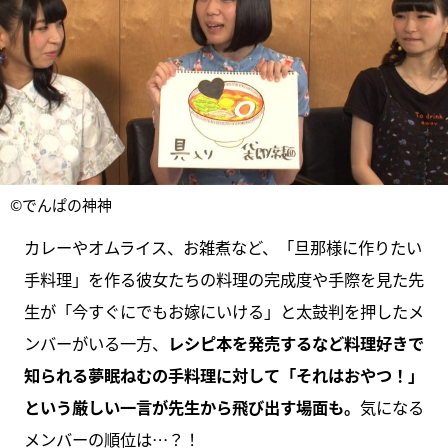
©でんぱの神神
カレーやオムライス、お雑煮など、「旦那様に作りたい
手料理」を作る彼女たちの料理の完成度や手際を見た先
生が「今すぐにでもお嫁にいける」と太鼓判を押したメ
ンバーがいる一方、
レシピ本を発売するなど料理好きで
知られる夢眠ねむの手料理に対して「それはおやつ！」
という厳しい一言が先生から飛び出す場面も。
気になる
メンバーの順位は…？！