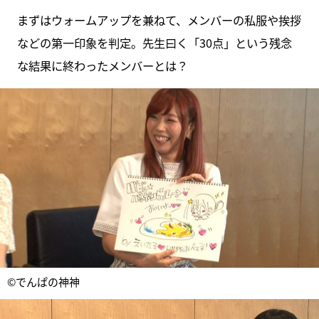
まずはウォームアップを兼ねて、メンバーの私服や挨拶
などの第一印象を判定。先生曰く「30点」という残念
な結果に終わったメンバーとは？
©でんぱの神神