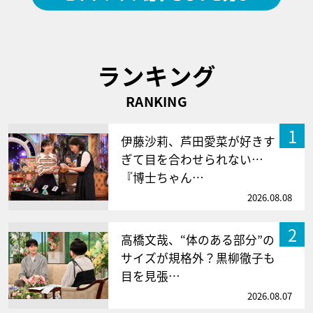
ランキング
RANKING
1
伊藤沙莉、芦田愛菜が好きす
ぎて目を合わせられない…
『博士ちゃん…
2026.08.08
2
高橋文哉、“体のある部分”の
サイズが規格外？黒柳徹子も
目を見張…
2026.08.07