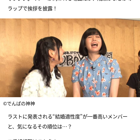
ラップで挨拶を披露！
©でんぱの神神
ラストに発表される“結婚適性度”が一番高いメンバー
と、気になるその順位は…？