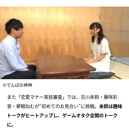
©でんぱの神神
また「恋愛マナー実技審査」では、古川未鈴・藤咲彩
音・夢眠ねむが“初めてのお見合い”に挑戦。
未鈴は趣味
トークがヒートアップし、ゲームオタク全開のトーク
に。