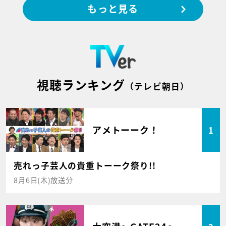
もっと見る
視聴ランキング
（テレビ朝日）
アメトーーク！
1
売れっ子芸人の貴重トーーク祭り!!
8月6日(木)放送分