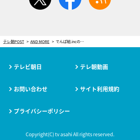
テレ朝POST
AND MORE
でんぱ組.incの“結婚適性度”をプロが判定！夢眠ねむの手料理に予想外の評価！
テレビ朝日
テレ朝動画
お問い合わせ
サイト利用規約
プライバシーポリシー
Copyright(C) tv asahi All rights reserved.