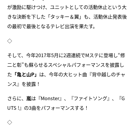
が激励に駆けつけ、ユニットとしての活動休止という大
きな決断を下した「タッキー＆翼」も、活動休止発表後
の最初で最後となるテレビ出演を果たす。
◇
そして、今年2017年5月に2週連続でMステに登場し“修
二と彰”も蘇らせるスペシャルパフォーマンスを披露し
た
「亀と山P」
は、今年の大ヒット曲『背中越しのチャ
ンス』を披露！
さらに、
嵐
は『Monster』、『ファイトソング』、『G
UTS !』の3曲をパフォーマンスする！
◇