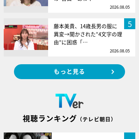
2026.08.05
5
藤本美貴、14歳長男の服に
異変→聞かされた“4文字の理
由”に困惑「…
2026.08.05
もっと見る
視聴ランキング
（テレビ朝日）