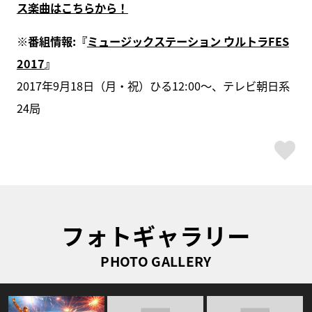
ス楽曲はこちらから！
※
番組情報:
『
ミュージックステーション ウルトラFES
2017
』
2017年9月18日（月・祝）ひる12:00～、テレビ朝日系
24局
ス
フォトギャラリー
PHOTO GALLERY