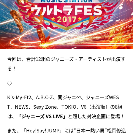
今回は、合計12組のジャニーズ・アーティストが出演す
る！
◇
Kis-My-Ft2、A.B.C-Z、関ジャニ∞、ジャニーズWES
T、NEWS、Sexy Zone、TOKIO、V6（出演順）の8組
は、
「ジャニーズ VS LIVE」
と題した対決企画に登場！
また、「Hey!Say!JUMP」には“日本一熱い男”松岡修造