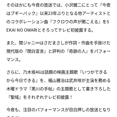
そのほかにも今夜の放送では、小沢健二にとって『今夜
はブギーバック』以来23年ぶりとなる他アーティストと
のコラボレーション曲『フクロウの声が聞こえる』をS
EKAI NO OWARIとそろってテレビ初披露する。
また、関ジャニ∞はさだまさしが作詞・作曲を手掛けた
現代版の『関白宣言』と評判の『奇跡の人』をパフォー
マンス。
さらに、乃木坂46は話題の映画主題歌『いつかできる
から今日できる』を、福山雅治は武井咲が主演を務める
木曜ドラマ『黒川の手帖』の主題歌として書き下ろした
『聖域』をそれぞれテレビ初披露！
今夜も、注目のパフォーマンスが目白押しの放送となり