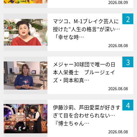
2026.08.09
2
マツコ、M-1ブレイク芸人に
授けた“人生の格言”が深い…
「幸せな時…
2026.08.08
3
メジャー30球団で唯一の日
本人栄養士 ブルージェイ
ズ・岡本和真…
2026.08.08
4
伊藤沙莉、芦田愛菜が好きす
ぎて目を合わせられない…
『博士ちゃん…
2026.08.08