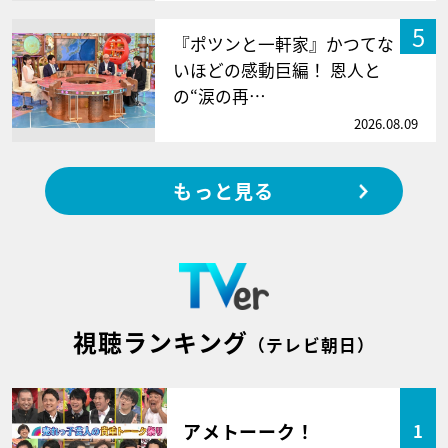
5
『ポツンと一軒家』かつてな
いほどの感動巨編！ 恩人と
の“涙の再…
2026.08.09
もっと見る
視聴ランキング
（テレビ朝日）
アメトーーク！
1