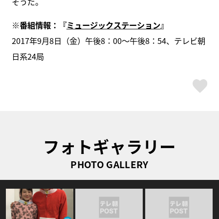
そうだ。
※番組情報：『
ミュージックステーション
』
2017年9月8日（金）午後8：00～午後8：54、テレビ朝
日系24局
ス
フォトギャラリー
PHOTO GALLERY