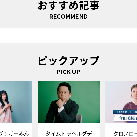
おすすめ記事
RECOMMEND
ピックアップ
PICK UP
ブ！げーみん
『タイムトラベルダデ
『クロスロー