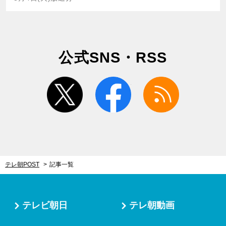
公式SNS・RSS
twitter
facebook
rss
テレ朝POST
記事一覧
テレビ朝日
テレ朝動画