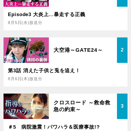
Episode3 大炎上…暴走する正義
8月5日(水)放送分
大空港～GATE24～
2
第3話 消えた子供と兎を追え！
8月6日(木)放送分
クロスロード ～救命救
3
急の約束～
＃5 病院激震！パワハラ＆医療事故!?