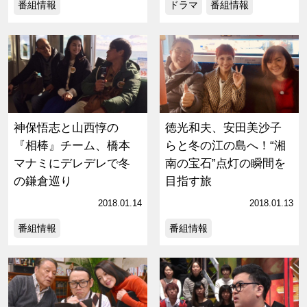
番組情報
ドラマ
番組情報
神保悟志と山西惇の
徳光和夫、安田美沙子
『相棒』チーム、橋本
らと冬の江の島へ！“湘
マナミにデレデレで冬
南の宝石”点灯の瞬間を
の鎌倉巡り
目指す旅
2018.01.14
2018.01.13
番組情報
番組情報