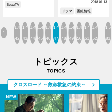
2018.01.13
BeauTV
ドラマ
番組情報
1,4
1,4
1,4
1,4
1,4
1,4
1,4
1,4
1,4
1,4
1,4
1,5
1
…
…
42
43
44
45
46
47
48
49
50
51
52
83
トピックス
TOPICS
クロスロード ～救命救急の約束～