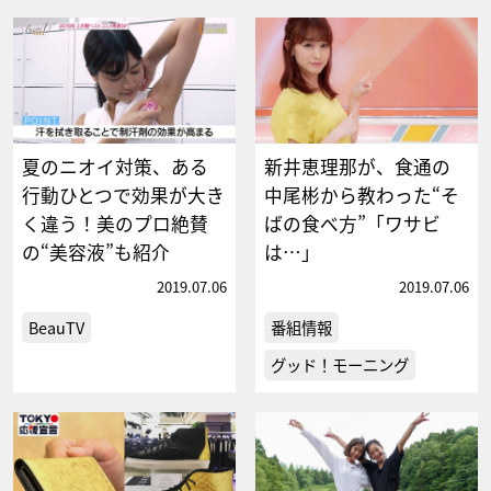
夏のニオイ対策、ある
新井恵理那が、食通の
行動ひとつで効果が大き
中尾彬から教わった“そ
く違う！美のプロ絶賛
ばの食べ方”「ワサビ
の“美容液”も紹介
は…」
2019.07.06
2019.07.06
BeauTV
番組情報
グッド！モーニング