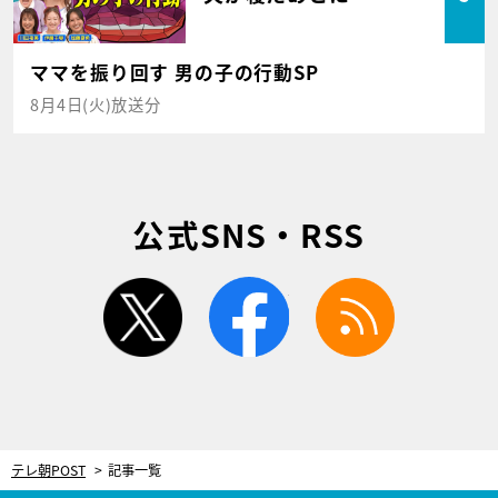
ママを振り回す 男の子の行動SP
8月4日(火)放送分
公式SNS・RSS
twitter
facebook
rss
テレ朝POST
記事一覧