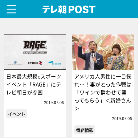
menu
テレ朝POST
日本最大規模eスポーツ
アメリカ人男性に一目惚
イベント「RAGE」にテ
れ…！妻がとった作戦は
レビ朝日が参画
「ワインで酔わせて襲
ってもらう」＜新婚さん
2019.07.06
＞
イベント
2019.07.06
番組情報