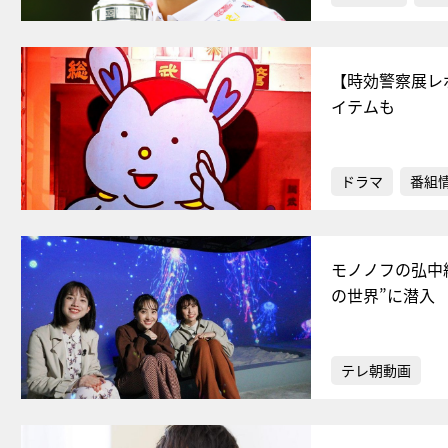
【時効警察展レ
イテムも
ドラマ
番組
モノノフの弘中
の世界”に潜入
テレ朝動画