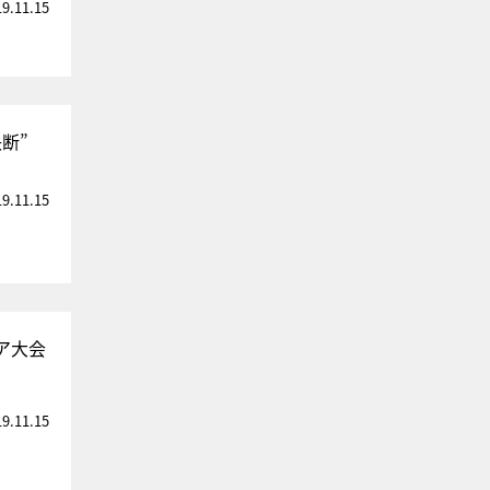
19.11.15
断”
19.11.15
ア大会
19.11.15