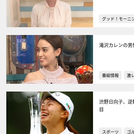
グッド！モーニ
滝沢カレンの男
番組情報
激
渋野日向子、逆
目
スポーツ
ゴ