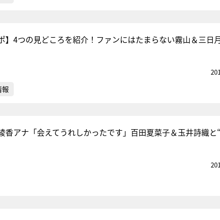
ポ】4つの見どころを紹介！ファンにはたまらない霧山＆三日
20
情報
綾香アナ「会えてうれしかったです」百田夏菜子＆玉井詩織と
20