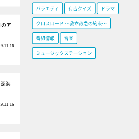
バラエティ
有吉クイズ
ドラマ
クロスロード ～救命救急の約束～
月のア
番組情報
音楽
19.11.16
ミュージックステーション
“深海
19.11.16