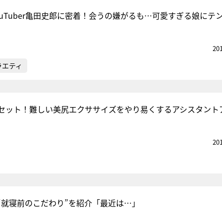
ouTuber亀田史郎に密着！会うの嫌がるも…可愛すぎる娘にテ
20
ラエティ
セット！難しい美尻エクササイズをやり易くするアシスタント
20
“就寝前のこだわり”を紹介「最近は…」