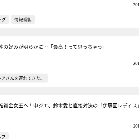
20
ング
情報番組
性の好みが明らかに…「最高！って思っちゃう」
20
レアさんを連れてきた。
転賞金女王へ！申ジエ、鈴木愛と直接対決の「伊藤園レディス
20
ルフ