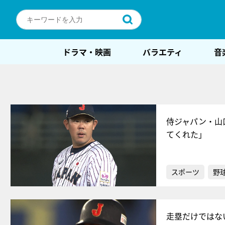
ドラマ・映画
バラエティ
音
侍ジャパン・山
てくれた」
スポーツ
野
走塁だけではな