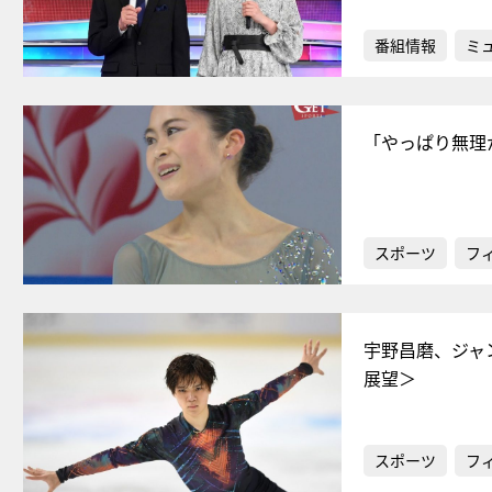
番組情報
ミ
「やっぱり無理
スポーツ
フ
宇野昌磨、ジャ
展望＞
スポーツ
フ