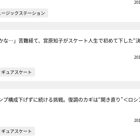
20
ュージックステーション
かな…」苦難経て、宮原知子がスケート人生で初めて下した“決
20
ィギュアスケート
ンプ構成下げずに続ける挑戦。復調のカギは“開き直り”＜ロシ
20
ィギュアスケート