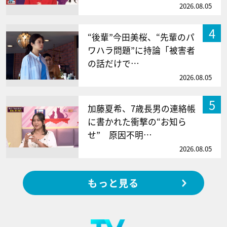
2026.08.05
4
“後輩”今田美桜、“先輩のパ
ワハラ問題”に持論「被害者
の話だけで…
2026.08.05
5
加藤夏希、7歳長男の連絡帳
に書かれた衝撃の“お知ら
せ” 原因不明…
2026.08.05
もっと見る