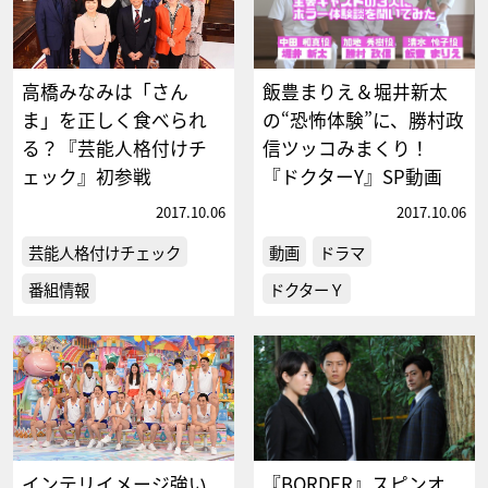
高橋みなみは「さん
飯豊まりえ＆堀井新太
ま」を正しく食べられ
の“恐怖体験”に、勝村政
る？『芸能人格付けチ
信ツッコみまくり！
ェック』初参戦
『ドクターY』SP動画
2017.10.06
2017.10.06
芸能人格付けチェック
動画
ドラマ
番組情報
ドクターＹ
インテリイメージ強い
『BORDER』スピンオ