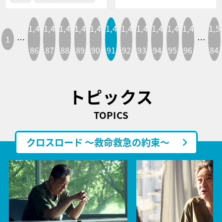
1,4
1,4
1,4
1,4
1,4
1,4
1,4
1,4
1,4
1,4
1,4
1,5
1
…
…
86
87
88
89
90
91
92
93
94
95
96
84
トピックス
TOPICS
クロスロード ～救命救急の約束～