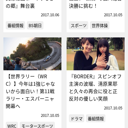
の郷』舞台裏
決勝に挑む！
2017.10.06
2017.10.05
番組情報
BS朝日
スポーツ
世界体操
【世界ラリー（WR
『BORDER』スピンオフ
C）】今年は1強じゃな
主演の波瑠、清原果耶
いから面白い！第11戦
と久々の再会に役と正
ラリー・エスパーニャ
反対の優しい笑顔
開幕へ
2017.10.05
2017.10.05
ドラマ
番組情報
WRC
モータースポーツ