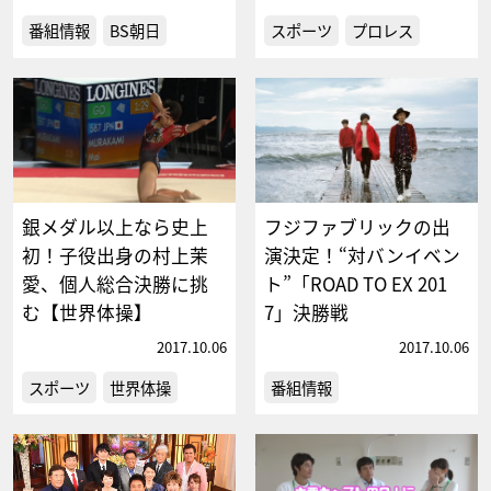
番組情報
BS朝日
スポーツ
プロレス
銀メダル以上なら史上
フジファブリックの出
初！子役出身の村上茉
演決定！“対バンイベン
愛、個人総合決勝に挑
ト”「ROAD TO EX 201
む【世界体操】
7」決勝戦
2017.10.06
2017.10.06
スポーツ
世界体操
番組情報