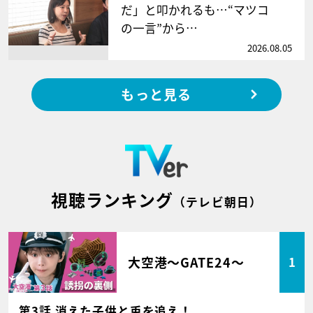
だ」と叩かれるも…“マツコ
の一言”から…
2026.08.05
もっと見る
視聴ランキング
（テレビ朝日）
大空港～GATE24～
1
第3話 消えた子供と兎を追え！