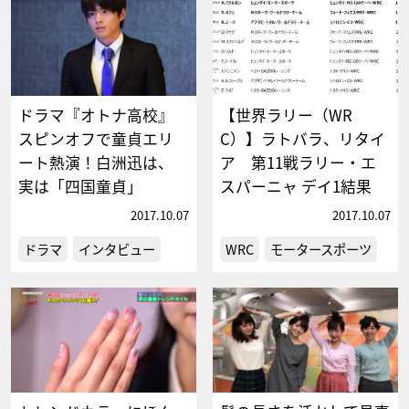
ドラマ『オトナ高校』
【世界ラリー（WR
スピンオフで童貞エリ
C）】ラトバラ、リタイ
ート熱演！白洲迅は、
ア 第11戦ラリー・エ
実は「四国童貞」
スパーニャ デイ1結果
2017.10.07
2017.10.07
ドラマ
インタビュー
WRC
モータースポーツ