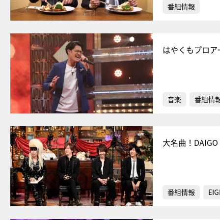
番組情報
はやくもプロア
音楽
番組情
大名曲！DAIGO
番組情報
EIG