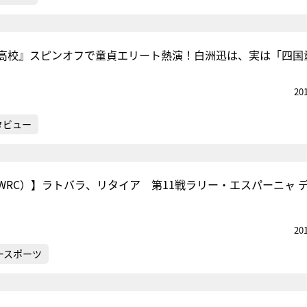
高校』スピンオフで童貞エリート熱演！白洲迅は、実は「四国
20
タビュー
WRC）】ラトバラ、リタイア 第11戦ラリー・エスパーニャ デ
20
ースポーツ