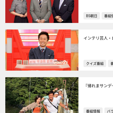
BS朝日
番組
インテリ芸人・
クイズ番組
『帰れまサンデ
番組情報
バ