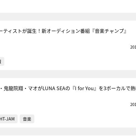
ーティストが誕生！新オーディション番組『音楽チャンプ』
20
報
・鬼龍院翔・マオがLUNA SEAの『I for You』を3ボーカルで
20
HT-JAM
音楽