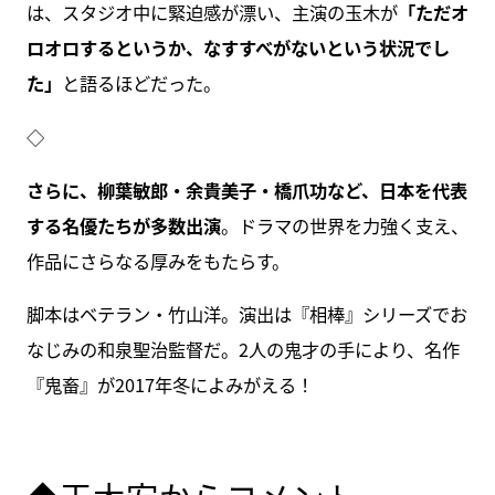
は、スタジオ中に緊迫感が漂い、主演の玉木が
「ただオ
ロオロするというか、なすすべがないという状況でし
た」
と語るほどだった。
◇
さらに、柳葉敏郎・余貴美子・橋爪功など、日本を代表
する名優たちが多数出演
。ドラマの世界を力強く支え、
作品にさらなる厚みをもたらす。
脚本はベテラン・竹山洋。演出は『相棒』シリーズでお
なじみの和泉聖治監督だ。2人の鬼才の手により、名作
『鬼畜』が2017年冬によみがえる！