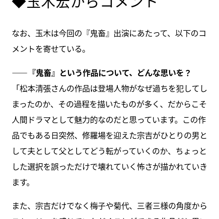
◆玉木宏からコメント
なお、玉木は今回の『鬼畜』出演にあたって、以下のコ
メントを寄せている。
――『鬼畜』という作品について、どんな思いを？
「松本清張さんの作品は登場人物がなぜ過ちを犯してし
まったのか、その過程を描いたものが多く、だからこそ
人間ドラマとして魅力的なのだと思っています。この作
品でもある日突然、修羅場を迎えた宗吉がひとりの男と
して夫として父としてどう転がっていくのか、ちょっと
した選択を誤っただけで壊れていく怖さが描かれていき
ます。
また、宗吉だけでなく梅子や菊代、三者三様の角度から