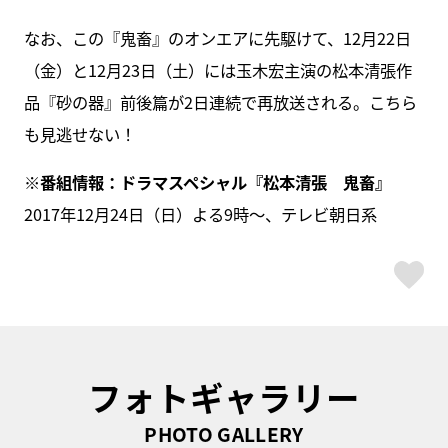
なお、この『鬼畜』のオンエアに先駆けて、12月22日
（金）と12月23日（土）には玉木宏主演の松本清張作
品『砂の器』前後篇が2日連続で再放送される。こちら
も見逃せない！
※番組情報：ドラマスペシャル『松本清張 鬼畜』
2017年12月24日（日）よる9時～、テレビ朝日系
ス
フォトギャラリー
PHOTO GALLERY