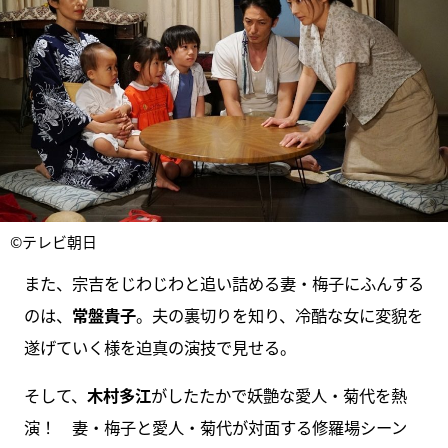
©テレビ朝日
また、宗吉をじわじわと追い詰める妻・梅子にふんする
のは、
常盤貴子
。夫の裏切りを知り、冷酷な女に変貌を
遂げていく様を迫真の演技で見せる。
そして、
木村多江
がしたたかで妖艶な愛人・菊代を熱
演！ 妻・梅子と愛人・菊代が対面する修羅場シーン