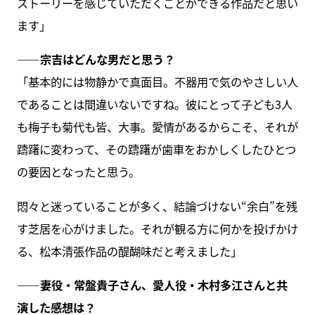
ストーリーを感じていただくことができる作品だと思い
ます」
――宗吉はどんな男だと思う？
「基本的には物静かで真面目。不器用で気のやさしい人
であることは間違いないですね。彼にとって子ども3人
も梅子も菊代も皆、大事。愛情があるからこそ、それが
躊躇に変わって、その躊躇が歯車をおかしくしたひとつ
の要因となったと思う。
悶々と迷っていることが多く、結論づけない“余白”を残
す芝居を心がけました。それが観る方に何かを投げかけ
る、松本清張作品の醍醐味だと考えました」
――妻役・常盤貴子さん、愛人役・木村多江さんと共
演した感想は？