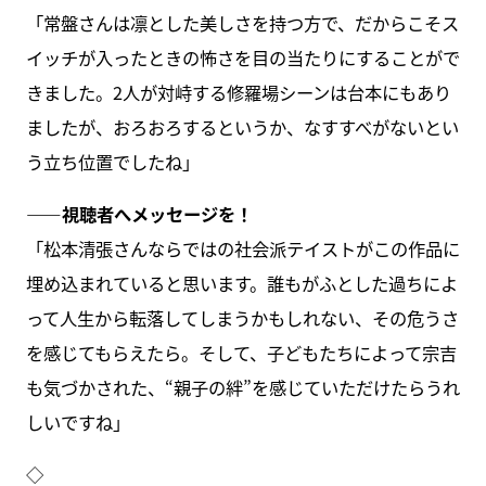
「常盤さんは凛とした美しさを持つ方で、だからこそス
イッチが入ったときの怖さを目の当たりにすることがで
きました。2人が対峙する修羅場シーンは台本にもあり
ましたが、おろおろするというか、なすすべがないとい
う立ち位置でしたね」
――視聴者へメッセージを！
「松本清張さんならではの社会派テイストがこの作品に
埋め込まれていると思います。誰もがふとした過ちによ
って人生から転落してしまうかもしれない、その危うさ
を感じてもらえたら。そして、子どもたちによって宗吉
も気づかされた、“親子の絆”を感じていただけたらうれ
しいですね」
◇