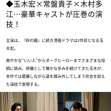
◆玉木宏×常盤貴子×木村多
江…豪華キャストが圧巻の演
技！
主演は、『砂の器』に続き清張ドラマは2作目となる玉
木宏。
爽やかな“いい人”からダークヒーローまでさまざまな役
柄に挑み、俳優として確かな歩みを続けてきた玉木が、
本作では葛藤しながら道を踏み外してしまう宗吉を抑え
た演技で表現する。