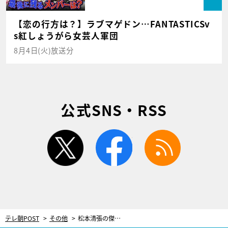
【恋の行方は？】ラブマゲドン…FANTASTICSv
s紅しょうがら女芸人軍団
8月4日(火)放送分
公式SNS・RSS
twitter
facebook
rss
テレ朝POST
その他
松本清張の傑作短編小説『鬼畜』、玉木宏主演でスペシャルドラマ化決定！