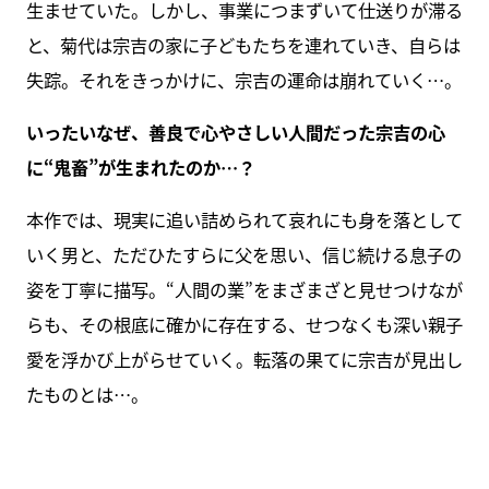
生ませていた。しかし、事業につまずいて仕送りが滞る
と、菊代は宗吉の家に子どもたちを連れていき、自らは
失踪。それをきっかけに、宗吉の運命は崩れていく…。
いったいなぜ、善良で心やさしい人間だった宗吉の心
に“鬼畜”が生まれたのか…？
本作では、現実に追い詰められて哀れにも身を落として
いく男と、ただひたすらに父を思い、信じ続ける息子の
姿を丁寧に描写。“人間の業”をまざまざと見せつけなが
らも、その根底に確かに存在する、せつなくも深い親子
愛を浮かび上がらせていく。転落の果てに宗吉が見出し
たものとは…。