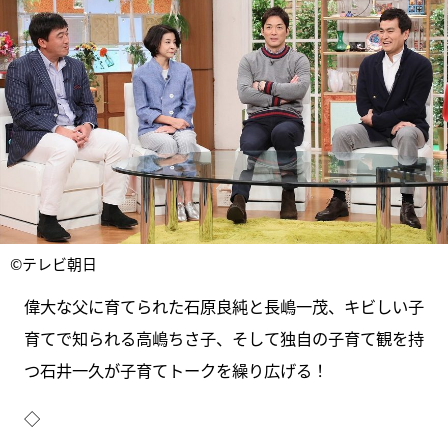
©テレビ朝日
偉大な父に育てられた石原良純と長嶋一茂、キビしい子
育てで知られる高嶋ちさ子、そして独自の子育て観を持
つ石井一久が子育てトークを繰り広げる！
◇