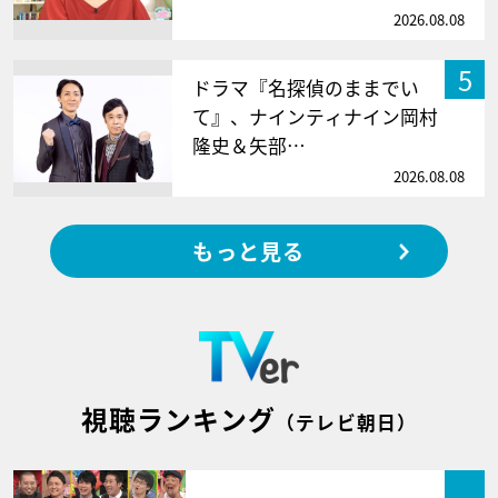
2026.08.08
5
ドラマ『名探偵のままでい
て』、ナインティナイン岡村
隆史＆矢部…
2026.08.08
もっと見る
視聴ランキング
（テレビ朝日）