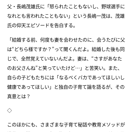
父・長嶋茂雄氏に「怒られたこともないし、野球選手に
なれとも言われたこともない」という長嶋一茂は、茂雄
氏の仰天エピソードを告白する。
「結婚する前、何度も妻を会わせたのに、会うたびに父
は“どちら様ですか？”って聞くんだよ。結婚した後も同
じで、全然覚えていないんだよ。妻は、“さすがあなた
のお父さんね”と笑っていたけど…」と苦笑い。また、
自らの子どもたちには「なるべくバカであってほしいし
健康であってほしい」と独自の子育て論を語るが、その
真意とは？
◇
このほかにも、さまざまな子育て秘話や教育メソッドが