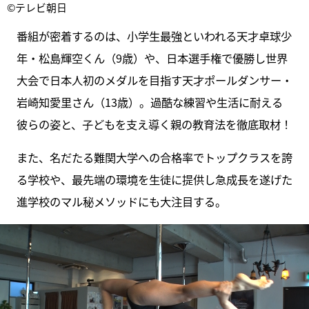
©テレビ朝日
番組が密着するのは、小学生最強といわれる天才卓球少
年・松島輝空くん（9歳）や、日本選手権で優勝し世界
大会で日本人初のメダルを目指す天才ポールダンサー・
岩崎知愛里さん（13歳）。過酷な練習や生活に耐える
彼らの姿と、子どもを支え導く親の教育法を徹底取材！
また、名だたる難関大学への合格率でトップクラスを誇
る学校や、最先端の環境を生徒に提供し急成長を遂げた
進学校のマル秘メソッドにも大注目する。