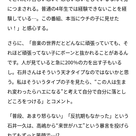
につまされる。普通の4年生では経験できないことを経
験している…。この番組、本当にウチの子に見せた
い！」と感心する。
さらに、「音楽の世界だとどんなに頑張っていても、そ
れほど頑張ってない子にボーンと抜かれることがあるん
です。人が見ていると急に200％の力を出す子もいる
し。石井さんはそういう天才タイプなのではないかと思
う。私はそういうタイプの子を見たら、“この人は生ま
れ変わったらハエになる”と考えて自分で自分に落とし
どころをつける」とコメント。
「普段、あまり怒らない」「反抗期もなかった」という
石井一久は、高嶋から“来世がハエ”という暴言を投げら
れてもずっと笑顔で…!?