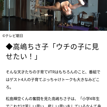
©テレビ朝日
◆高嶋ちさ子「ウチの子に見
せたい！」
そんな天才たちの子育てVTRはもちろんのこと、番組で
はゲスト4人の子育てぶっちゃけトークも大きなみどこ
ろ。
松島輝空くんの奮闘を見た高嶋ちさ子は、「小学4年生
でこれだけ苦しい思い、悲しい思いをしているなんて身