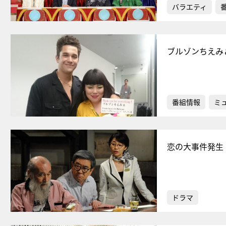
バラエティ
ブルゾンちえみ
番組情報
ミ
恋の大事件発生
ドラマ