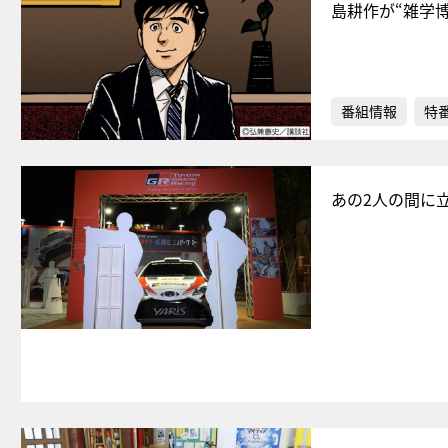
島耕作が“雑学
番組情報
特
あの2人の間に