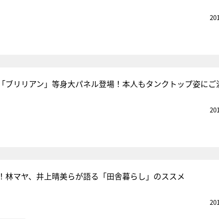
20
「ブリリアン」等身大パネル登場！本人もタンクトップ姿にご
20
！林マヤ、井上晴美らが語る「田舎暮らし」のススメ
20