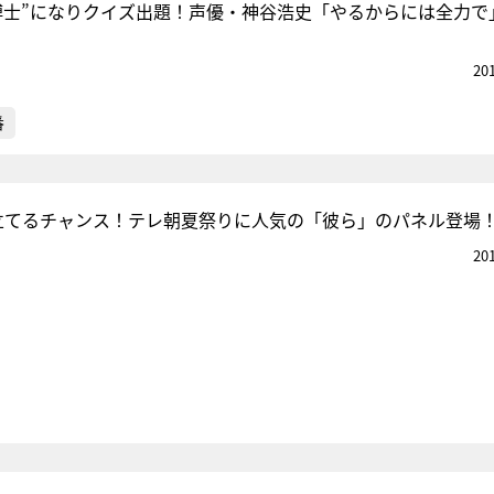
博士”になりクイズ出題！声優・神谷浩史「やるからには全力で
20
番
立てるチャンス！テレ朝夏祭りに人気の「彼ら」のパネル登場
20