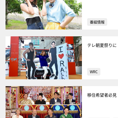
番組情報
テレ朝夏祭りに
WRC
移住希望者必見