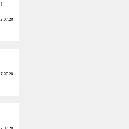
！
17.07.20
17.07.20
17.07.20