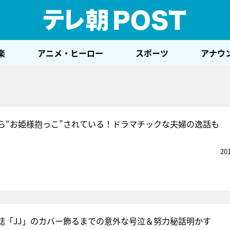
テレ
楽
アニメ・ヒーロー
スポーツ
アナウ
ら“お姫様抱っこ”されている！ドラマチックな夫婦の逸話も
20
誌「JJ」のカバー飾るまでの意外な号泣＆努力秘話明かす