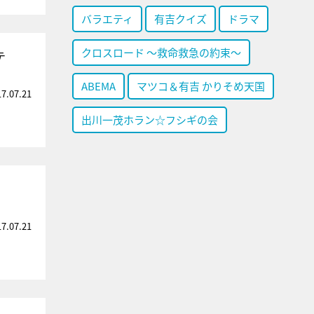
バラエティ
有吉クイズ
ドラマ
クロスロード ～救命救急の約束～
テ
ABEMA
マツコ＆有吉 かりそめ天国
17.07.21
出川一茂ホラン☆フシギの会
17.07.21