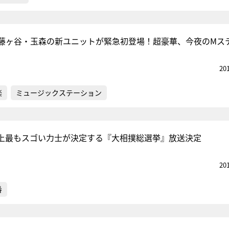
藤ヶ谷・玉森の新ユニットが緊急初登場！超豪華、今夜のMス
20
楽
ミュージックステーション
上最もスゴい力士が決定する『大相撲総選挙』放送決定
20
番