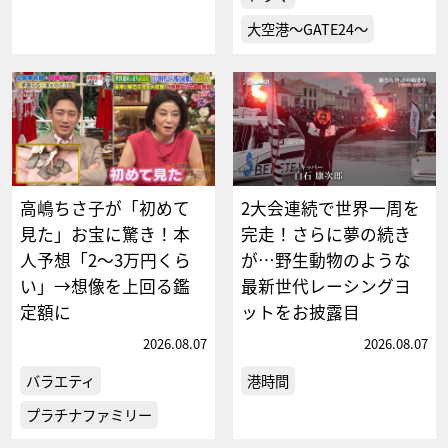
大空港～GATE24～
高嶋ちさ子が「初めて
2大会連続で世界一周を
見た」お宝に驚き！本
完走！さらに夢の続き
人予想「2～3万円くら
が…野生動物のような
い」→想像を上回る鑑
最新世代レーシングヨ
定額に
ットをお披露目
2026.08.07
2026.08.07
バラエティ
港時間
プラチナファミリー