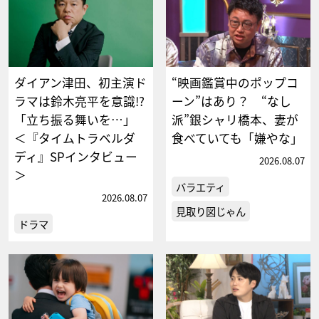
ダイアン津田、初主演ド
“映画鑑賞中のポップコ
ラマは鈴木亮平を意識!?
ーン”はあり？ “なし
「立ち振る舞いを…」
派”銀シャリ橋本、妻が
＜『タイムトラベルダ
食べていても「嫌やな」
ディ』SPインタビュー
2026.08.07
＞
バラエティ
2026.08.07
見取り図じゃん
ドラマ