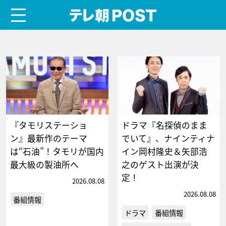
menu
テレ朝POST
『タモリステーショ
ドラマ『名探偵のまま
ン』最新作のテーマ
でいて』、ナインティナ
は“石油”！タモリが国内
イン岡村隆史＆矢部浩
最大級の製油所へ
之のゲスト出演が決
定！
2026.08.08
2026.08.08
番組情報
ドラマ
番組情報