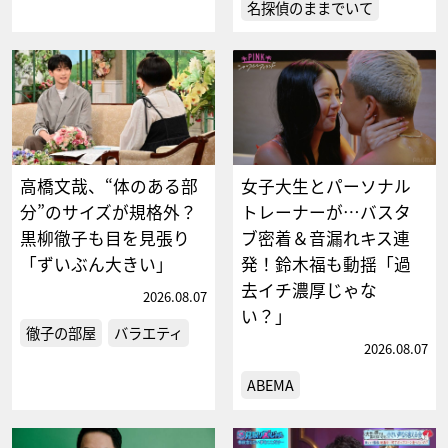
名探偵のままでいて
高橋文哉、“体のある部
女子大生とパーソナル
分”のサイズが規格外？
トレーナーが…バスタ
黒柳徹子も目を見張り
ブ密着＆音漏れキス連
「ずいぶん大きい」
発！鈴木福も動揺「過
去イチ濃厚じゃな
2026.08.07
い？」
徹子の部屋
バラエティ
2026.08.07
ABEMA