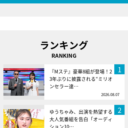
ランキング
RANKING
1
『Mステ』豪華8組が登場！2
3年ぶりに披露される“ミリオ
ンセラー達…
2026.08.07
2
ゆうちゃみ、出演を熱望する
大人気番組を告白「オーディ
ション10…