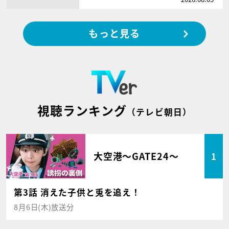
もっと見る
視聴ランキング
（テレビ朝日）
大空港～GATE24～
1
第3話 消えた子供と兎を追え！
8月6日(木)放送分