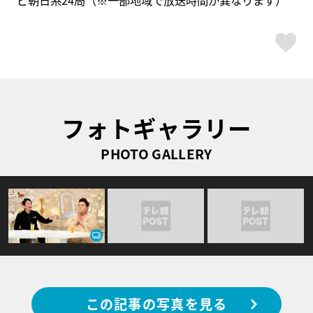
ビ朝日系24局（※一部地域で放送時間が異なります）
ス
フォトギャラリー
PHOTO GALLERY
この記事の写真を見る