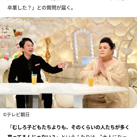
卒業した？」との質問が届く。
©テレビ朝日
「
むしろ子どもたちよりも、そのくらいの人たちが多く
買ってるんじゃない？
」というふたりは、“大人になっ