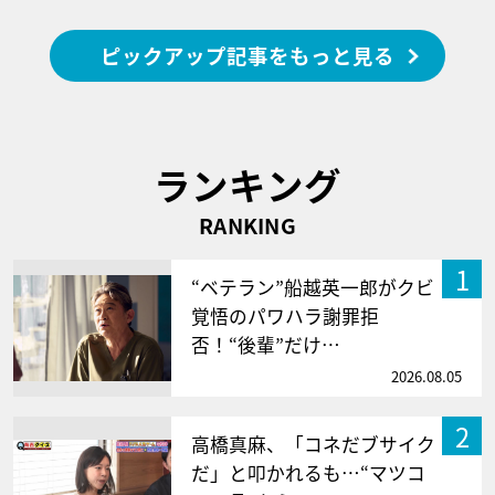
ピックアップ記事をもっと見る
ランキング
RANKING
1
“ベテラン”船越英一郎がクビ
覚悟のパワハラ謝罪拒
否！“後輩”だけ…
2026.08.05
2
高橋真麻、「コネだブサイク
だ」と叩かれるも…“マツコ