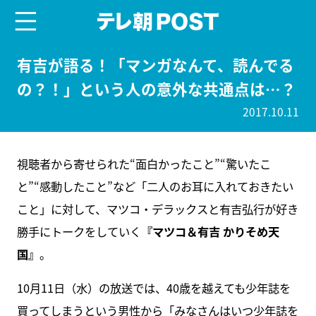
menu
テレ朝POST
有吉が語る！「マンガなんて、読んでる
の？！」という人の意外な共通点は…？
2017.10.11
視聴者から寄せられた“面白かったこと”“驚いたこ
と”“感動したこと”など「二人のお耳に入れておきたい
こと」に対して、マツコ・デラックスと有吉弘行が好き
勝手にトークをしていく
『マツコ＆有吉 かりそめ天
国』
。
10月11日（水）の放送では、40歳を越えても少年誌を
買ってしまうという男性から「みなさんはいつ少年誌を