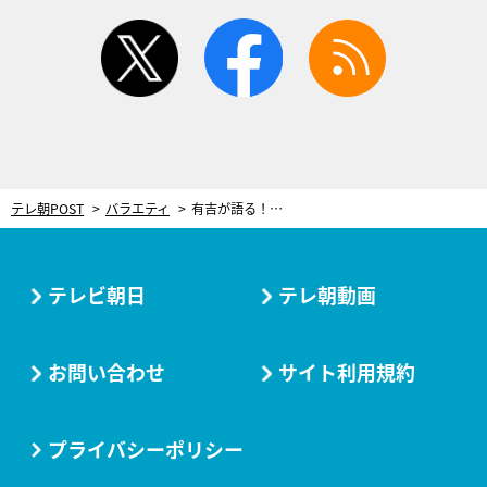
twitter
facebook
rss
テレ朝POST
バラエティ
有吉が語る！「マンガなんて、読んでるの？！」という人の意外な共通点は…？
テレビ朝日
テレ朝動画
お問い合わせ
サイト利用規約
プライバシーポリシー