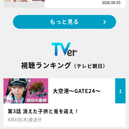
2026.08.05
もっと見る
視聴ランキング
（テレビ朝日）
大空港～GATE24～
1
第3話 消えた子供と兎を追え！
8月6日(木)放送分