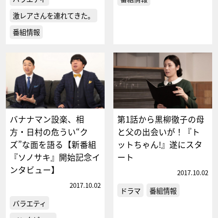
激レアさんを連れてきた。
番組情報
バナナマン設楽、相
第1話から黒柳徹子の母
方・日村の危うい“ク
と父の出会いが！『ト
ズ”な面を語る【新番組
ットちゃん!』遂にスタ
『ソノサキ』開始記念イ
ート
ンタビュー】
2017.10.02
2017.10.02
ドラマ
番組情報
バラエティ