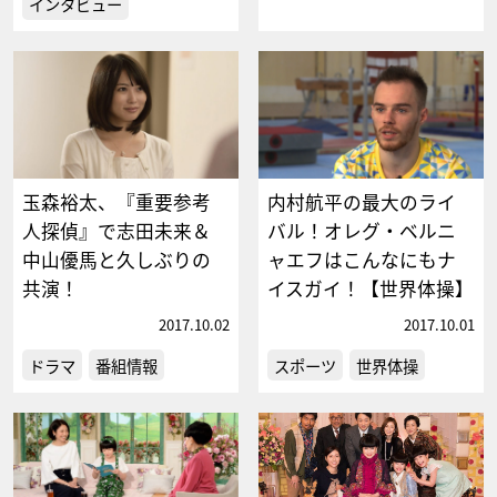
インタビュー
玉森裕太、『重要参考
内村航平の最大のライ
人探偵』で志田未来＆
バル！オレグ・ベルニ
中山優馬と久しぶりの
ャエフはこんなにもナ
共演！
イスガイ！【世界体操】
2017.10.02
2017.10.01
ドラマ
番組情報
スポーツ
世界体操