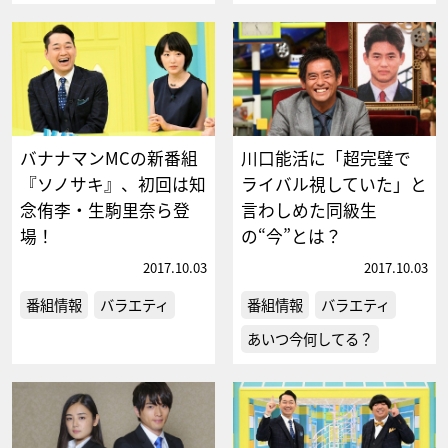
バナナマンMCの新番組
川口能活に「超完璧で
『ソノサキ』、初回は知
ライバル視していた」と
念侑李・生駒里奈ら登
言わしめた同級生
場！
の“今”とは？
2017.10.03
2017.10.03
番組情報
バラエティ
番組情報
バラエティ
あいつ今何してる？