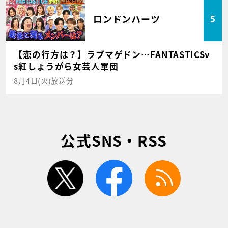
ロンドンハーツ
5
【恋の行方は？】ラブマゲドン…FANTASTICSv
s紅しょうがら女芸人軍団
8月4日(火)放送分
公式SNS・RSS
twitter
facebook
rss