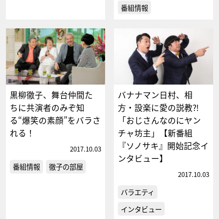
番組情報
黒柳徹子、舞台仲間た
バナナマン日村、相
ちに共演者のみぞ知
方・設楽に愛の説教⁈
る“爆笑の素顔”をバラさ
「おじさんなのにヤン
れる！
チャ坊主」【新番組
『ソノサキ』開始記念イ
2017.10.03
ンタビュー】
番組情報
徹子の部屋
2017.10.03
バラエティ
インタビュー