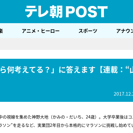
テレ
楽
アニメ・ヒーロー
スポーツ
アナウ
ら何考えてる？」に答えます【連載：“
2017.12.
中の視線を集めた神野大地（かみの・だいち、24歳）。大学卒業後はコ
マラソン”を走るなど、実業団2年目から本格的にマラソンに挑戦し始めて