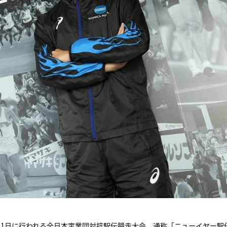
月1日に行われる全日本実業団対抗駅伝競走大会、通称「ニューイヤー駅