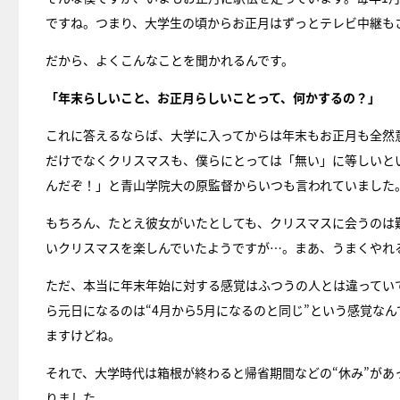
ですね。つまり、大学生の頃からお正月はずっとテレビ中継も
だから、よくこんなことを聞かれるんです。
「年末らしいこと、お正月らしいことって、何かするの？」
これに答えるならば、大学に入ってからは年末もお正月も全然
だけでなくクリスマスも、僕らにとっては「無い」に等しいとい
んだぞ！」と青山学院大の原監督からいつも言われていました
もちろん、たとえ彼女がいたとしても、クリスマスに会うのは
いクリスマスを楽しんでいたようですが…。まあ、うまくやれ
ただ、本当に年末年始に対する感覚はふつうの人とは違ってい
ら元日になるのは“4月から5月になるのと同じ”という感覚な
ますけどね。
それで、大学時代は箱根が終わると帰省期間などの“休み”が
りました。