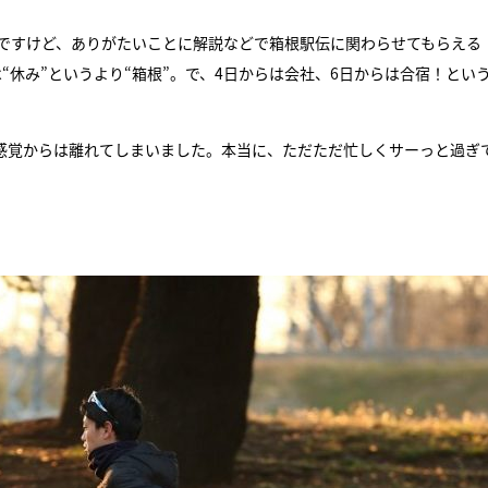
んですけど、ありがたいことに解説などで箱根駅伝に関わらせてもらえる
“休み”というより“箱根”。で、4日からは会社、6日からは合宿！とい
う感覚からは離れてしまいました。本当に、ただただ忙しくサーっと過ぎ