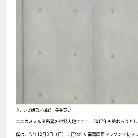
©テレビ朝日／撮影：長谷英史
コニカミノルタ所属の神野大地です！ 2017年も終わろうと
僕は、今年12月3日（日）に行われた福岡国際マラソンで初マ