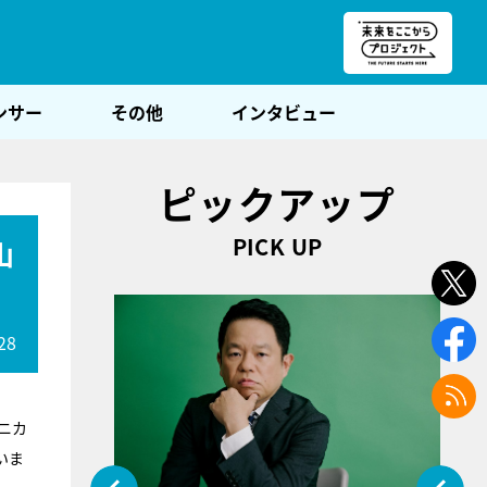
朝POST
ンサー
その他
インタビュー
ピックアップ
PICK UP
山
28
ニカ
いま