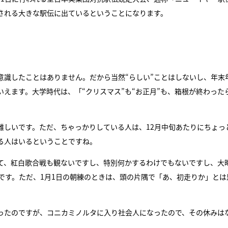
される大きな駅伝に出ているということになります。
意識したことはありません。だから当然“らしい”ことはしないし、年末
えます。大学時代は、「“クリスマス”も“お正月”も、箱根が終わった
。
難しいです。ただ、ちゃっかりしている人は、12月中旬あたりにちょっ
る人はいるということですね。
て、紅白歌合戦も観ないですし、特別何かするわけでもないですし、大
んです。ただ、1月1日の朝練のときは、頭の片隅で「あ、初走りか」とは
あったのですが、コニカミノルタに入り社会人になったので、その休みは