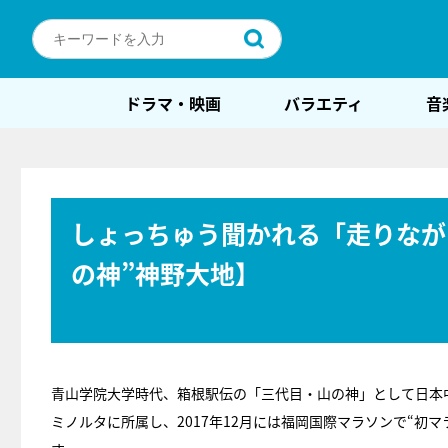
ドラマ・映画
バラエティ
音
しょっちゅう聞かれる「走りなが
の神”神野大地】
青山学院大学時代、箱根駅伝の「三代目・山の神」として日本
ミノルタに所属し、2017年12月には福岡国際マラソンで“初