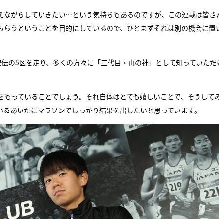
えながらしていきたい…という気持ちもあるのですが、この連載は皆さ
もらうということを目的にしているので、ひとまずそれは別の機会に置
根駅伝の5区を走り、多くの方々に「三代目・山の神」として知っていただ
をもっていることでしょう。それ自体はとても嬉しいことで、そうして
いるあいだにマラソンでしっかり結果を出したいと思っています。