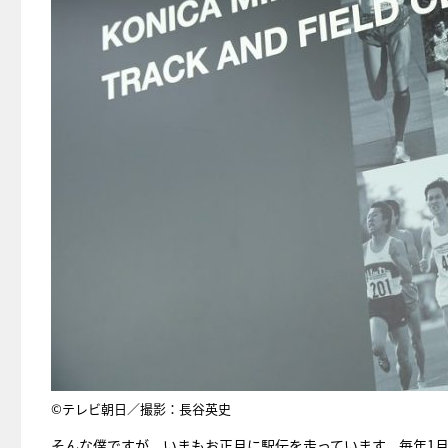
©テレビ朝日／撮影：長谷英史
そんな僕ですが、いまもお正月に駅伝を走っています。毎年1