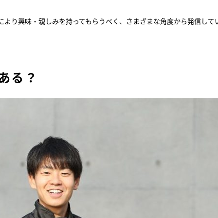
により興味・親しみを持ってもらうべく、さまざまな角度から発信して
『アイ＝ラブ！げーみん
E齋藤樹愛羅＆佐々木舞
ビュー
ある？