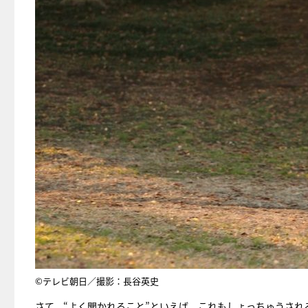
©テレビ朝日／撮影：長谷英史
さて、“よく聞かれること”といえば、これもしょっちゅうされ