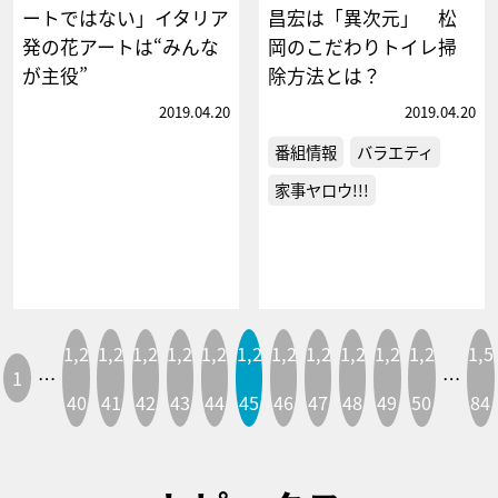
ートではない」イタリア
昌宏は「異次元」 松
発の花アートは“みんな
岡のこだわりトイレ掃
が主役”
除方法とは？
2019.04.20
2019.04.20
番組情報
バラエティ
家事ヤロウ!!!
1,2
1,2
1,2
1,2
1,2
1,2
1,2
1,2
1,2
1,2
1,2
1,5
1
…
…
40
41
42
43
44
45
46
47
48
49
50
84