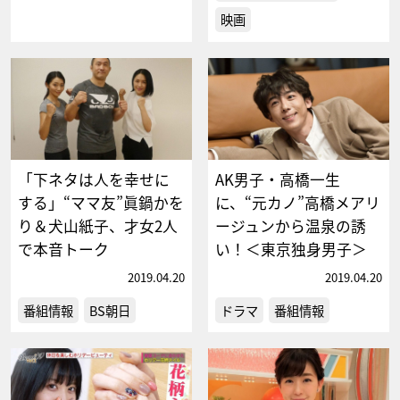
映画
「下ネタは人を幸せに
AK男子・高橋一生
する」“ママ友”眞鍋かを
に、“元カノ”高橋メアリ
り＆犬山紙子、才女2人
ージュンから温泉の誘
で本音トーク
い！＜東京独身男子＞
2019.04.20
2019.04.20
番組情報
BS朝日
ドラマ
番組情報