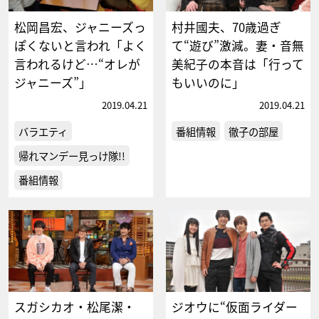
松岡昌宏、ジャニーズっ
村井國夫、70歳過ぎ
ぽくないと言われ「よく
て“遊び”激減。妻・音無
言われるけど…“オレが
美紀子の本音は「行って
ジャニーズ”」
もいいのに」
2019.04.21
2019.04.21
バラエティ
番組情報
徹子の部屋
帰れマンデー見っけ隊!!
番組情報
スガシカオ・松尾潔・
ジオウに“仮面ライダー