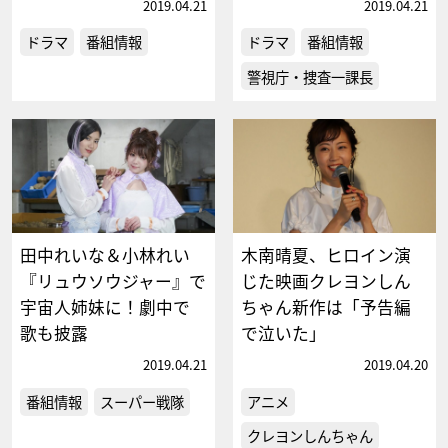
2019.04.21
2019.04.21
ドラマ
番組情報
ドラマ
番組情報
警視庁・捜査一課長
田中れいな＆小林れい
木南晴夏、ヒロイン演
『リュウソウジャー』で
じた映画クレヨンしん
宇宙人姉妹に！劇中で
ちゃん新作は「予告編
歌も披露
で泣いた」
2019.04.21
2019.04.20
番組情報
スーパー戦隊
アニメ
クレヨンしんちゃん