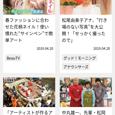
春ファッションに合わ
松尾由美子アナ、“行き
せた花柄ネイル！使い
場のない写真”を大公
慣れた“サインペン”で簡
開！「せっかく撮った
単アート
ので」
2019.04.20
2019.04.20
BeauTV
グッド！モーニング
アナウンサーズ
「アーティストが作るア
中丸雄一、先輩・松岡