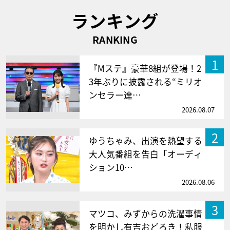
ランキング
RANKING
1
『Mステ』豪華8組が登場！2
3年ぶりに披露される“ミリオ
ンセラー達…
2026.08.07
2
ゆうちゃみ、出演を熱望する
大人気番組を告白「オーディ
ション10…
2026.08.06
3
マツコ、みずからの洗濯事情
を明かし有吉おどろき！私服