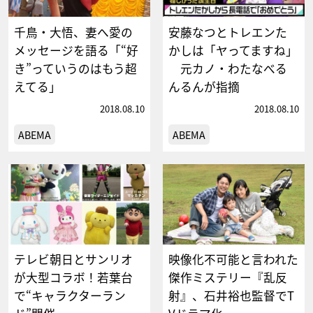
千鳥・大悟、妻へ愛の
安藤なつとトレエンた
メッセージを語る「“好
かしは「ヤってますね」
き”っていうのはもう超
元カノ・わたなべる
えてる」
んるんが指摘
2018.08.10
2018.08.10
ABEMA
ABEMA
テレビ朝日とサンリオ
映像化不可能と言われた
が大型コラボ！若葉台
傑作ミステリー『乱反
で“キャラクターラン
射』、石井裕也監督でT