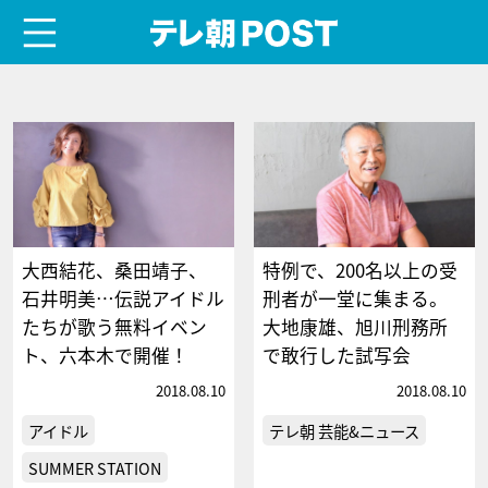
menu
テレ朝POST
大西結花、桑田靖子、
特例で、200名以上の受
石井明美…伝説アイドル
刑者が一堂に集まる。
たちが歌う無料イベン
大地康雄、旭川刑務所
ト、六本木で開催！
で敢行した試写会
2018.08.10
2018.08.10
アイドル
テレ朝 芸能&ニュース
SUMMER STATION