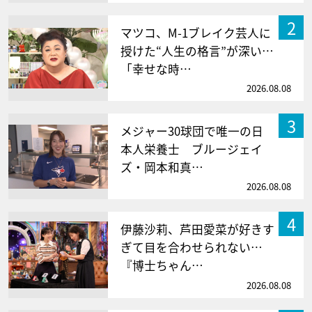
2
マツコ、M-1ブレイク芸人に
授けた“人生の格言”が深い…
「幸せな時…
2026.08.08
3
メジャー30球団で唯一の日
本人栄養士 ブルージェイ
ズ・岡本和真…
2026.08.08
4
伊藤沙莉、芦田愛菜が好きす
ぎて目を合わせられない…
『博士ちゃん…
2026.08.08