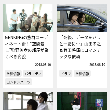
GENKINGの抜群コーデ
「死後、データをバラ
ィネート術！“空間殺
と一緒に…」山田孝之
し”狩野英孝の部屋が驚
＆菅田将暉にロマンチ
くべき変貌
ックな依頼
2018.08.10
2018.08.10
番組情報
バラエティ
ドラマ
番組情報
ロンドンハーツ