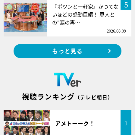
5
『ポツンと一軒家』かつてな
いほどの感動巨編！ 恩人と
の“涙の再…
2026.08.09
もっと見る
視聴ランキング
（テレビ朝日）
アメトーーク！
1