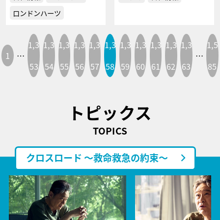
ロンドンハーツ
1,3
1,3
1,3
1,3
1,3
1,3
1,3
1,3
1,3
1,3
1,3
1,5
1
…
…
53
54
55
56
57
58
59
60
61
62
63
85
トピックス
TOPICS
クロスロード ～救命救急の約束～