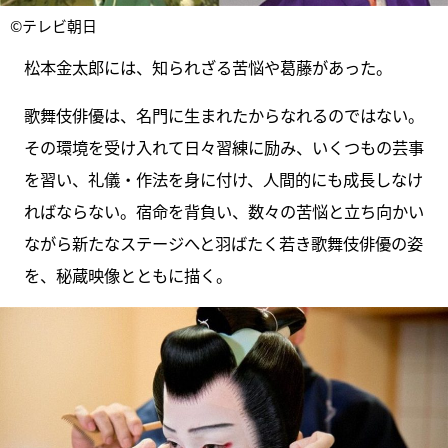
©テレビ朝日
松本金太郎には、知られざる苦悩や葛藤があった。
歌舞伎俳優は、名門に生まれたからなれるのではない。
その環境を受け入れて日々習練に励み、いくつもの芸事
を習い、礼儀・作法を身に付け、人間的にも成長しなけ
ればならない。宿命を背負い、数々の苦悩と立ち向かい
ながら新たなステージへと羽ばたく若き歌舞伎俳優の姿
を、秘蔵映像とともに描く。