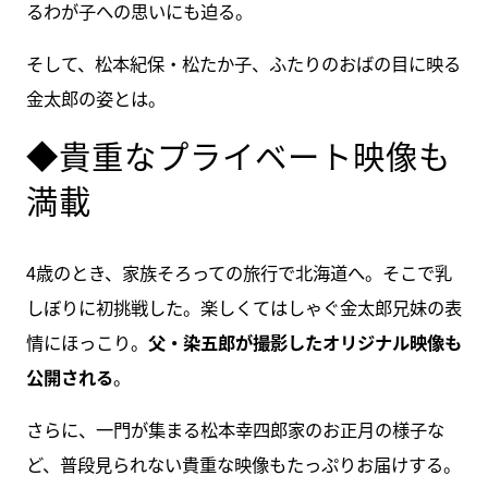
るわが子への思いにも迫る。
そして、松本紀保・松たか子、ふたりのおばの目に映る
金太郎の姿とは。
◆貴重なプライベート映像も
満載
4歳のとき、家族そろっての旅行で北海道へ。そこで乳
しぼりに初挑戦した。楽しくてはしゃぐ金太郎兄妹の表
情にほっこり。
父・染五郎が撮影したオリジナル映像も
公開される
。
さらに、一門が集まる松本幸四郎家のお正月の様子な
ど、普段見られない貴重な映像もたっぷりお届けする。