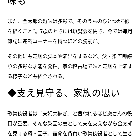
味も
また、金太郎の趣味は多彩で、そのうちのひとつが“絵
を描くこと”。7歳のときには展覧会を開き、今では毎月
雑誌に連載コーナーを持つほどの腕前だ。
その他にも芝居の脚本や演出をするなど、父・染五郎譲
りの多彩な才能を発揮。家の稽古場で妹と芝居を上演す
る様子なども紹介される。
◆支え見守る、家族の思い
歌舞伎役者は「夫婦共稼ぎ」と言われるほど奥さんの役
目が重要。そんな梨園の妻として夫を支えながら金太郎
を見守る母・園子。宿命を背負い歌舞伎役者として生き