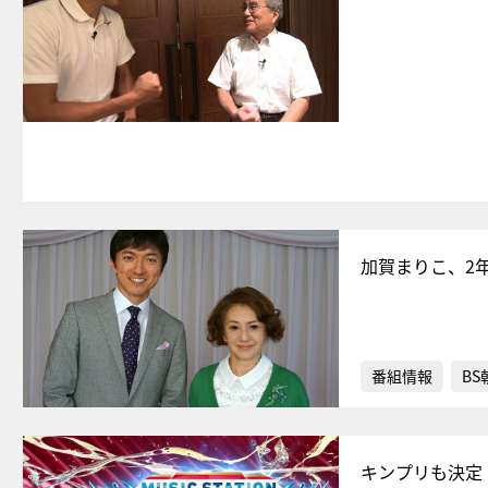
加賀まりこ、2
番組情報
BS
キンプリも決定！