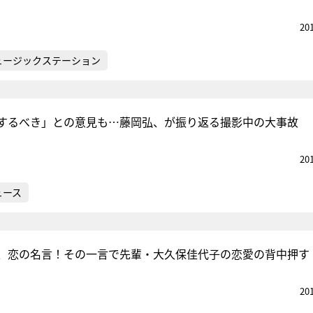
20
ュージックステーション
するべき」との意見も…藤岡弘、が振り返る撮影中の大事故
20
ュース
、恋の名言！その一言で先輩・大久保佳代子の恋愛の背中押す
20