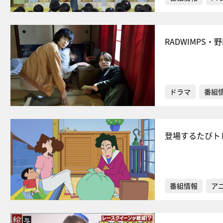
RADWIMPS
ドラマ
番組
登場するたびト
番組情報
ア