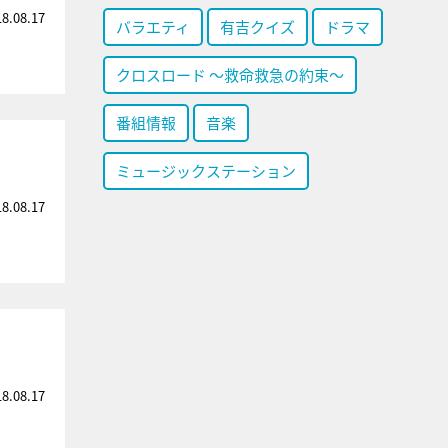
18.08.17
バラエティ
有吉クイズ
ドラマ
クロスロード ～救命救急の約束～
番組情報
音楽
ミュージックステーション
18.08.17
18.08.17