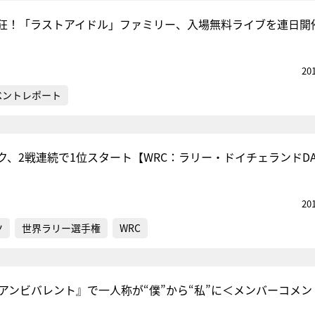
狂！「ラストアイドル」ファミリー、入場無料ライブを連日開
20
ベントレポート
ク、2戦連続で1位スタート【WRC：ラリー・ドイチェランドDA
20
ツ
世界ラリー選手権
WRC
『アンビバレント』で一人称が“僕”から“私”に＜メンバーコメン