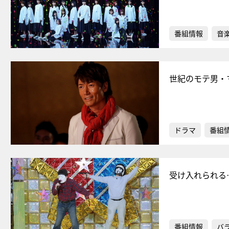
番組情報
音
世紀のモテ男・
ドラマ
番組
受け入れられる
番組情報
バ