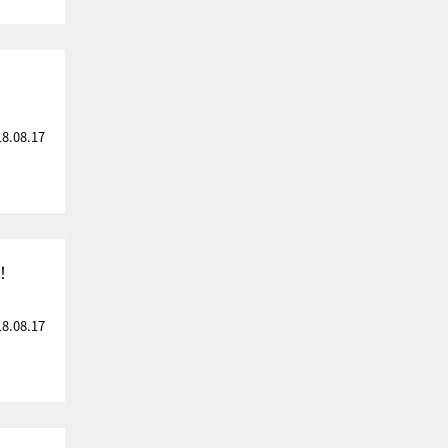
18.08.17
！
18.08.17