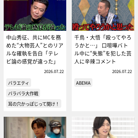
中山秀征、共にMCを務
千鳥・大悟「殴ってやろ
めた“大物芸人”とのリア
うかと…」 口喧嘩バト
ルな確執を告白「テレ
ル中に“失態”を犯した芸
ビ論の感覚が違った」
人に辛辣コメント
2026.07.22
2026.07.22
バラエティ
ABEMA
バラバラ大作戦
耳の穴かっぽじって聞け！