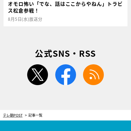
オモロ怖い「でな、話はここからやねん」トラビ
ス松倉参戦！
8月5日(水)放送分
公式SNS・RSS
twitter
facebook
rss
テレ朝POST
記事一覧