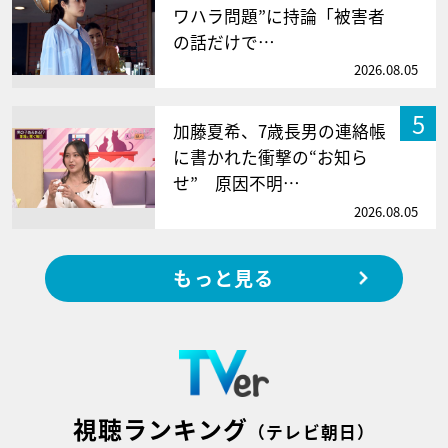
ワハラ問題”に持論「被害者
の話だけで…
2026.08.05
5
加藤夏希、7歳長男の連絡帳
に書かれた衝撃の“お知ら
せ” 原因不明…
2026.08.05
もっと見る
視聴ランキング
（テレビ朝日）