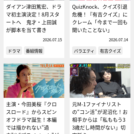
ダイアン津田篤宏、ドラ
QuizKnock、クイズ引退
マ初主演決定！8月スタ
危機！『有吉クイズ』に
ートへ 鬼才・上田誠
クレーム「今まで一回も
が脚本を当て書き
聞いたことない」
2026.07.15
2026.07.14
ドラマ
番組情報
バラエティ
有吉クイズ
主演・今田美桜『クロ
元M-1ファイナリスト
スロード』からスピン
の“コン活”が泥沼化！お
オフドラマ誕生！本編
相手からは「私ももう3
では描かれない“過
3歳だし時間がない」切