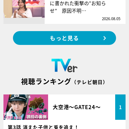
に書かれた衝撃の“お知ら
せ” 原因不明…
2026.08.05
もっと見る
視聴ランキング
（テレビ朝日）
大空港～GATE24～
1
第3話 消えた子供と兎を追え！