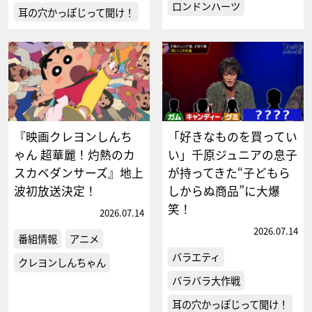
ロンドンハーツ
耳の穴かっぽじって聞け！
『映画クレヨンしんち
「好きなものを買ってい
ゃん 超華麗！灼熱のカ
い」千原ジュニアの息子
スカベダンサーズ』地上
が持ってきた“子どもら
波初放送決定！
しからぬ商品”に大爆
笑！
2026.07.14
2026.07.14
番組情報
アニメ
バラエティ
クレヨンしんちゃん
バラバラ大作戦
耳の穴かっぽじって聞け！