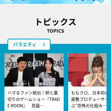
トピックス
TOPICS
バラエティ
ハマるファン続出！絆と裏
ももクロ、日本初の
切りのゲームショー『TRAD
屋敷プロデューサー
E ROOM』 見届…
ぶ“恐怖の仕組み…