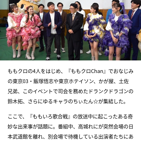
ももクロの4人をはじめ、『ももクロChan』でおなじみ
の東京03・飯塚悟志や東京ホテイソン、かが屋、土佐
兄弟、このイベントで司会を務めたドランクドラゴンの
鈴木拓、さらにゆるキャラのちぃたん☆が集結した。
ここで、『ももいろ歌合戦』の放送中に起こったある奇
妙な出来事が話題に。番組中、高城れにが突然会場の日
本武道館を離れ、別会場で待機している出演者たちにあ