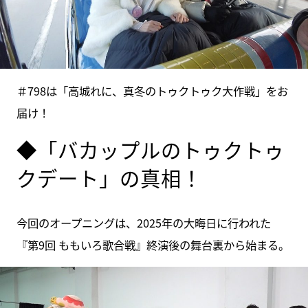
＃798は「高城れに、真冬のトゥクトゥク大作戦」をお
届け！
◆「バカップルのトゥクトゥ
クデート」の真相！
今回のオープニングは、2025年の大晦日に行われた
『第9回 ももいろ歌合戦』終演後の舞台裏から始まる。