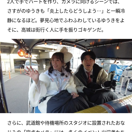
2人で手でハートを作り、カメラに向けるシーンでは、
さすがのゆうきも「炎上したらどうしよう…」と一瞬冷
静になるほど。夢見心地でふわふわしているゆうきをよ
そに、高城は街行く人に手を振りゴキゲンだ。
さらに、武道館や待機場所のスタジオに設置されたおな