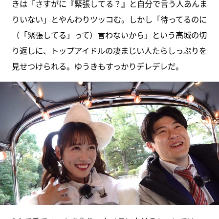
きは「さすがに『緊張してる？』と自分で言う人あんま
りいない」とやんわりツッコむ。しかし「待ってるのに
（「緊張してる」って）言わないから」という高城の切
り返しに、トップアイドルの凄まじい人たらしっぷりを
見せつけられる。ゆうきもすっかりデレデレだ。