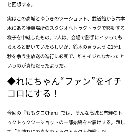
と回想する。
実はこの高城とゆうきのツーショット、武道館から六本
木にある待機場所のスタジオへトゥクトゥクで移動する
様子を中継したもの。2人は、会場で勝手にイジっても
らえると聞いていたらしいが、鈴木の言うように1分1
秒を争う生放送の進行に必死で、誰もイジれなかったと
いうのが真相だったようだ。
◆れにちゃん“ファン”をイチ
コロにする！
今回の『ももクロChan』では、そんな高城と有輝のト
ゥクトゥクツーショットの一部始終をお届けする。題し
て「高城れにの真冬のトゥクトゥク大作戦」だ。