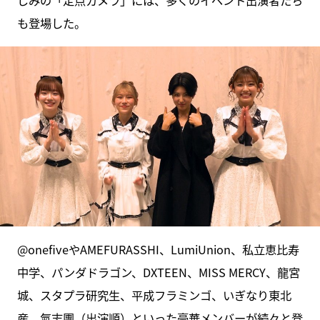
じみの「定点カメラ」には、多くのイベント出演者たち
も登場した。
@onefiveやAMEFURASSHI、LumiUnion、私立恵比寿
中学、パンダドラゴン、DXTEEN、MISS MERCY、龍宮
城、スタプラ研究生、平成フラミンゴ、いぎなり東北
産、氣志團（出演順）といった豪華メンバーが続々と登