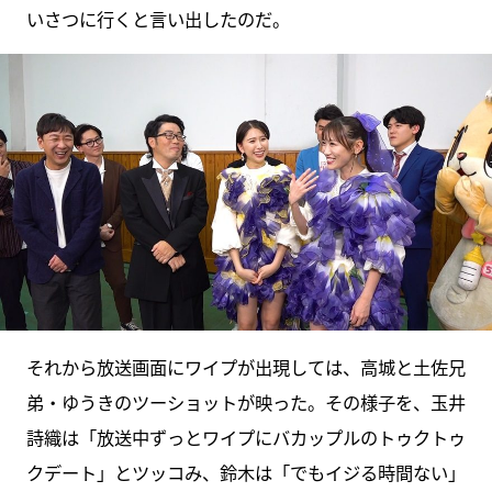
いさつに行くと言い出したのだ。
それから放送画面にワイプが出現しては、高城と土佐兄
弟・ゆうきのツーショットが映った。その様子を、玉井
詩織は「放送中ずっとワイプにバカップルのトゥクトゥ
クデート」とツッコみ、鈴木は「でもイジる時間ない」