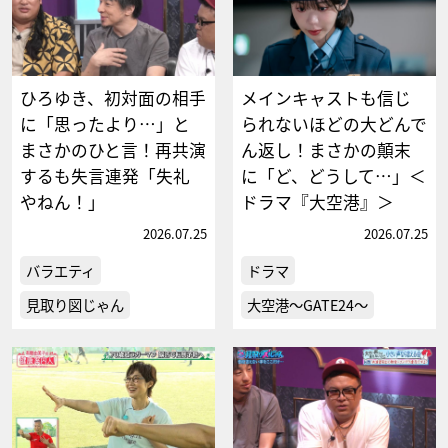
ひろゆき、初対面の相手
メインキャストも信じ
に「思ったより…」と
られないほどの大どんで
まさかのひと言！再共演
ん返し！まさかの顛末
するも失言連発「失礼
に「ど、どうして…」＜
やねん！」
ドラマ『大空港』＞
2026.07.25
2026.07.25
バラエティ
ドラマ
見取り図じゃん
大空港～GATE24～