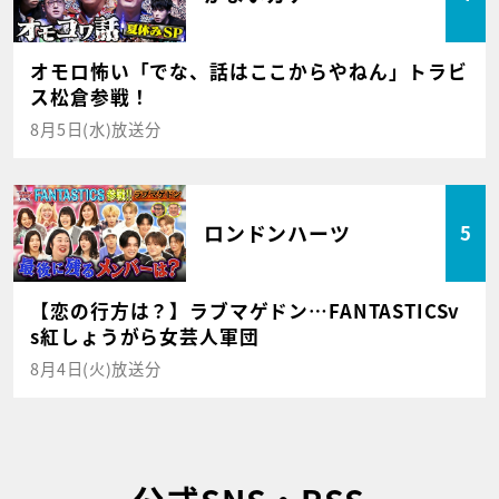
オモロ怖い「でな、話はここからやねん」トラビ
ス松倉参戦！
8月5日(水)放送分
ロンドンハーツ
5
【恋の行方は？】ラブマゲドン…FANTASTICSv
s紅しょうがら女芸人軍団
8月4日(火)放送分