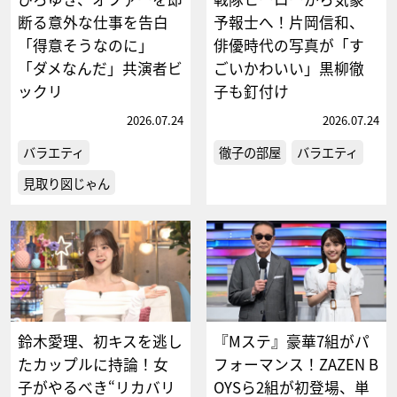
断る意外な仕事を告白
予報士へ！片岡信和、
「得意そうなのに」
俳優時代の写真が「す
「ダメなんだ」共演者ビ
ごいかわいい」黒柳徹
ックリ
子も釘付け
2026.07.24
2026.07.24
バラエティ
徹子の部屋
バラエティ
見取り図じゃん
鈴木愛理、初キスを逃し
『Mステ』豪華7組がパ
たカップルに持論！女
フォーマンス！ZAZEN B
子がやるべき“リカバリ
OYSら2組が初登場、単