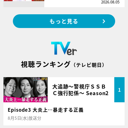
2026.08.05
もっと見る
視聴ランキング
（テレビ朝日）
大追跡～警視庁ＳＳＢ
1
Ｃ強行犯係～ Season2
Episode3 大炎上…暴走する正義
8月5日(水)放送分