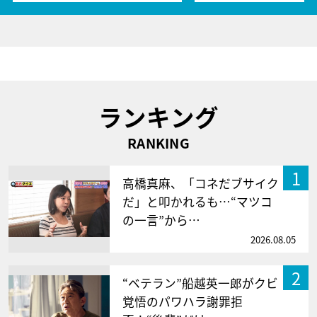
ランキング
RANKING
1
高橋真麻、「コネだブサイク
だ」と叩かれるも…“マツコ
の一言”から…
2026.08.05
2
“ベテラン”船越英一郎がクビ
覚悟のパワハラ謝罪拒