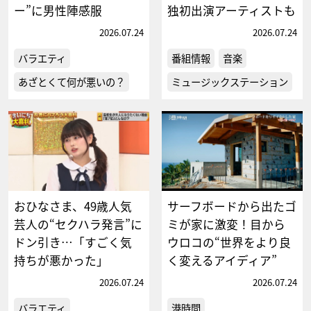
ー”に男性陣感服
独初出演アーティストも
2026.07.24
2026.07.24
バラエティ
番組情報
音楽
あざとくて何が悪いの？
ミュージックステーション
おひなさま、49歳人気
サーフボードから出たゴ
芸人の“セクハラ発言”に
ミが家に激変！目から
ドン引き…「すごく気
ウロコの“世界をより良
持ちが悪かった」
く変えるアイディア”
2026.07.24
2026.07.24
バラエティ
港時間