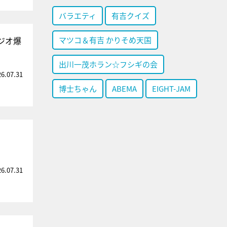
バラエティ
有吉クイズ
ジオ爆
マツコ＆有吉 かりそめ天国
出川一茂ホラン☆フシギの会
26.07.31
博士ちゃん
ABEMA
EIGHT-JAM
し
26.07.31