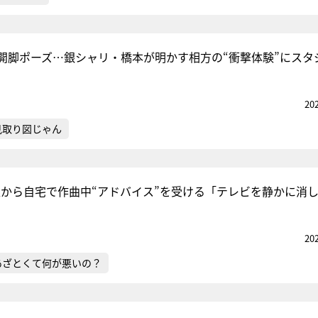
開脚ポーズ…銀シャリ・橋本が明かす相方の“衝撃体験”にスタ
20
見取り図じゃん
歳娘から自宅で作曲中“アドバイス”を受ける「テレビを静かに消
20
あざとくて何が悪いの？