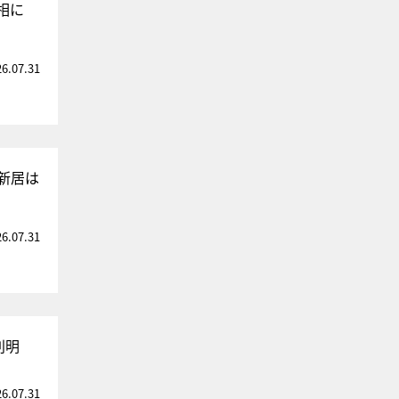
相に
26.07.31
新居は
26.07.31
判明
26.07.31