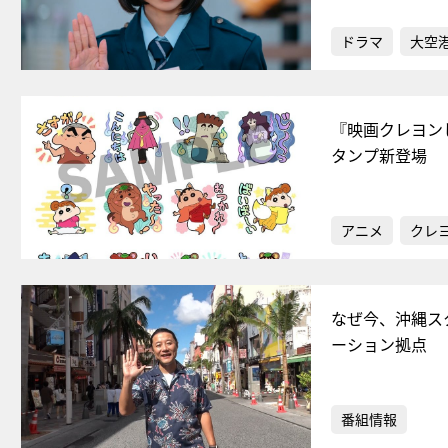
ドラマ
大空港
『映画クレヨン
タンプ新登場
アニメ
クレ
なぜ今、沖縄ス
ーション拠点
番組情報