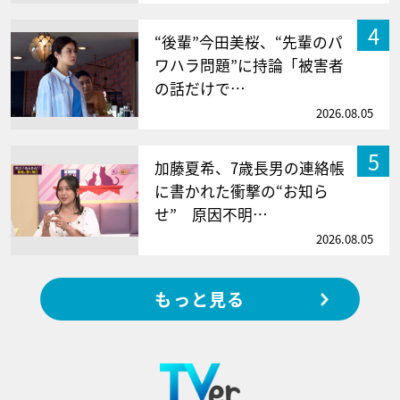
4
“後輩”今田美桜、“先輩のパ
ワハラ問題”に持論「被害者
の話だけで…
2026.08.05
5
加藤夏希、7歳長男の連絡帳
に書かれた衝撃の“お知ら
せ” 原因不明…
2026.08.05
もっと見る