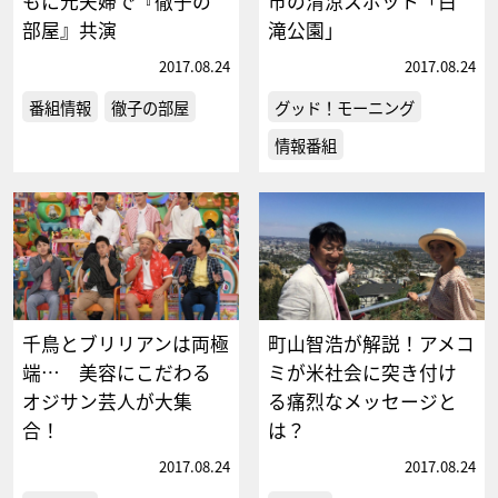
もに元夫婦で『徹子の
市の清涼スポット「白
部屋』共演
滝公園」
2017.08.24
2017.08.24
番組情報
徹子の部屋
グッド！モーニング
情報番組
千鳥とブリリアンは両極
町山智浩が解説！アメコ
端… 美容にこだわる
ミが米社会に突き付け
オジサン芸人が大集
る痛烈なメッセージと
合！
は？
2017.08.24
2017.08.24