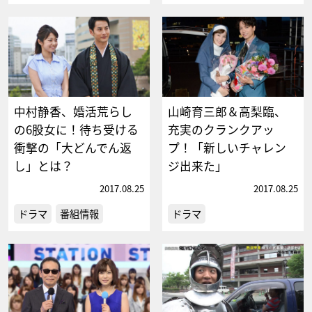
中村静香、婚活荒らし
山崎育三郎＆高梨臨、
の6股女に！待ち受ける
充実のクランクアッ
衝撃の「大どんでん返
プ！「新しいチャレン
し」とは？
ジ出来た」
2017.08.25
2017.08.25
ドラマ
番組情報
ドラマ