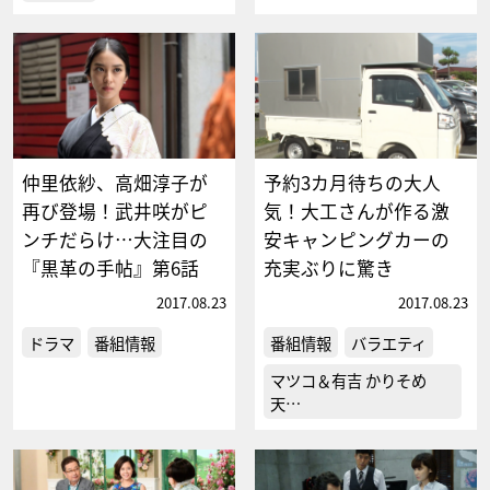
仲里依紗、高畑淳子が
予約3カ月待ちの大人
再び登場！武井咲がピ
気！大工さんが作る激
ンチだらけ…大注目の
安キャンピングカーの
『黒革の手帖』第6話
充実ぶりに驚き
2017.08.23
2017.08.23
ドラマ
番組情報
番組情報
バラエティ
マツコ＆有吉 かりそめ
天…