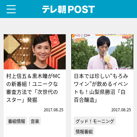
menu
テレ朝POST
村上信五＆黒木瞳がMC
日本では珍しい“もろみ
の新番組！ユニークな
ワイン”が飲めるイベン
審査方法で「次世代の
トも！山梨県勝沼「白
スター」発掘
百合醸造」
2017.08.25
2017.08.25
番組情報
音楽
グッド！モーニング
情報番組