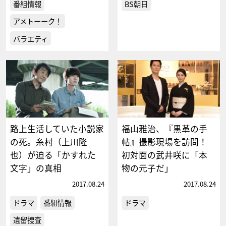
番組情報
BS朝日
アメトーーク！
バラエティ
路上生活していた小説家
福山雅治、『黒革の手
の死。糸村（上川隆
帖』撮影現場を訪問！
也）が迫る「かすれた
初対面の武井咲に「本
文字」の真相
物の元子だ」
2017.08.24
2017.08.24
ドラマ
番組情報
ドラマ
遺留捜査