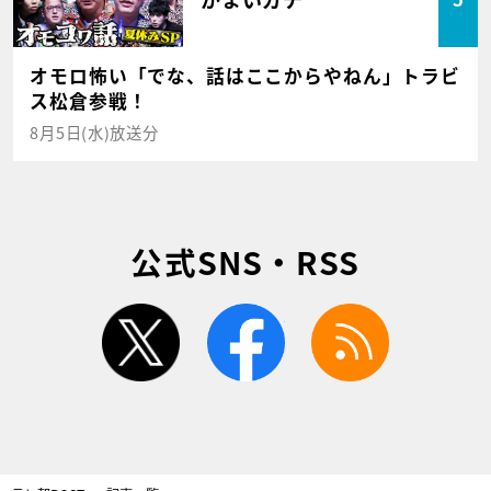
オモロ怖い「でな、話はここからやねん」トラビ
ス松倉参戦！
8月5日(水)放送分
公式SNS・RSS
twitter
facebook
rss