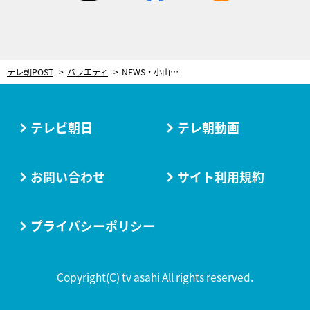
テレ朝POST
バラエティ
NEWS・小山、『ロンハー』初登場！有村藍里らの自宅を男性目線でチェック
テレビ朝日
テレ朝動画
お問い合わせ
サイト利用規約
プライバシーポリシー
Copyright(C) tv asahi All rights reserved.