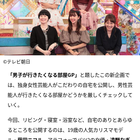
©テレビ朝日
「男子が行きたくなる部屋GP」
と題したこの新企画で
は、独身女性芸能人がこだわりの自宅を公開し、男性芸
能人が行きたくなる部屋かどうかを厳しくチェックして
いく。
今回、リビング・寝室・浴室など、自宅のありとあらゆ
るところを公開するのは、19歳の人気カリスマモデ
ル・
藤田ニコル
、アラフォーでバツ2の女優・
遠野なぎ