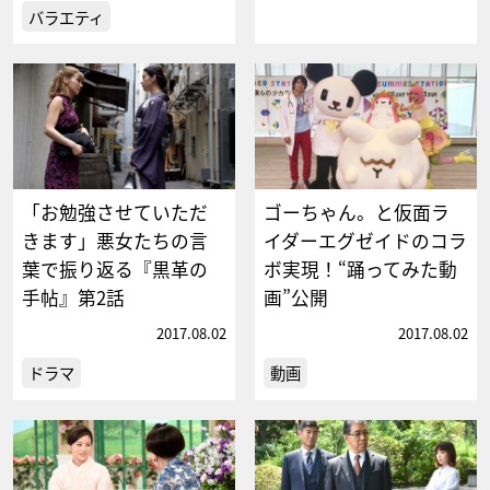
バラエティ
「お勉強させていただ
ゴーちゃん。と仮面ラ
きます」悪女たちの言
イダーエグゼイドのコラ
葉で振り返る『黒革の
ボ実現！“踊ってみた動
手帖』第2話
画”公開
2017.08.02
2017.08.02
ドラマ
動画