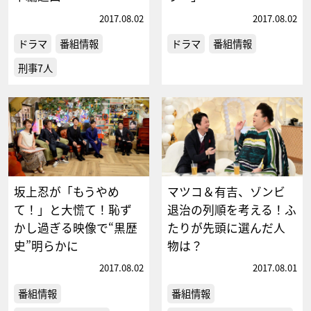
2017.08.02
2017.08.02
ドラマ
番組情報
ドラマ
番組情報
刑事7人
坂上忍が「もうやめ
マツコ＆有吉、ゾンビ
て！」と大慌て！恥ず
退治の列順を考える！ふ
かし過ぎる映像で“黒歴
たりが先頭に選んだ人
史”明らかに
物は？
2017.08.02
2017.08.01
番組情報
番組情報