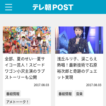
menu
テレ朝POST
全部、夏のせい…夏サ
浅丘ルリ子、涙こらえ
イコー芸人！スピード
熱唱！最新技術で石原
ワゴン小沢主演のラブ
裕次郎と奇跡のデュエ
ストーリーも公開
ット実現
2017.08.03
2017.08.03
番組情報
番組情報
音楽
アメトーーク！