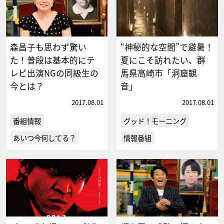
森昌子も思わず驚い
“神秘的な空間”で避暑！
た！普段は基本的にテ
夏にこそ訪れたい、群
レビ出演NGの同級生の
馬県高崎市「洞窟観
今とは？
音」
2017.08.01
2017.08.01
番組情報
グッド！モーニング
あいつ今何してる？
情報番組