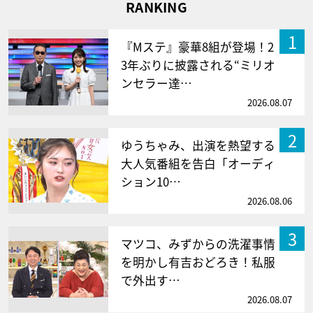
RANKING
1
『Mステ』豪華8組が登場！2
3年ぶりに披露される“ミリオ
ンセラー達…
2026.08.07
2
ゆうちゃみ、出演を熱望する
大人気番組を告白「オーディ
ション10…
2026.08.06
3
マツコ、みずからの洗濯事情
を明かし有吉おどろき！私服
で外出す…
2026.08.07