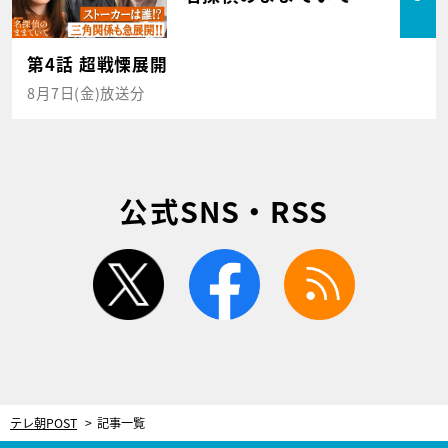
第4話 超戦慄展開
8月7日(金)放送分
公式SNS・RSS
twitter
facebook
rss
テレ朝POST
記事一覧