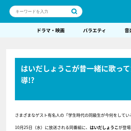
ドラマ・映画
バラエティ
音
はいだしょうこが昔一緒に歌って
導!?
さまざまなゲスト有名人の「学生時代の同級生が今何をしてい
10月25日（水）に放送される同番組に、
はいだしょうこ
が登場