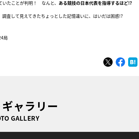
ていたことが判明！ なんと、
ある競技の日本代表を指導するほど!?
調査して見えてきたちょっとした記憶違いに、はいだは困惑!?
24局
ツイート
シェ
トギャラリー
TO GALLERY