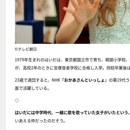
©テレビ朝日
1979年生まれのはいだは、東京都国立市で育ち、桐朋小学校
が、高校2年のときに宝塚音楽学校に合格し入学。同校卒業後
23歳で退団すると、NHK
『おかあさんといっしょ』
の第19代
面で活躍している。
◇
はいだには中学時代、一緒に歌を歌っていた女子がいたという
いあえる仲だったのだそう。