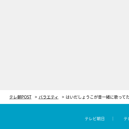
テレ朝POST
バラエティ
テレビ朝日
テ