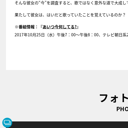
そんな彼女の“今”を調査すると、歌ではなく意外な道で大成し
果たして彼女は、はいだと歌っていたことを覚えているのか？ 
※番組情報：『
あいつ今何してる?
』
2017年10月25日（水）午後7：00～午後8：00、テレビ朝日系
フォ
PHO