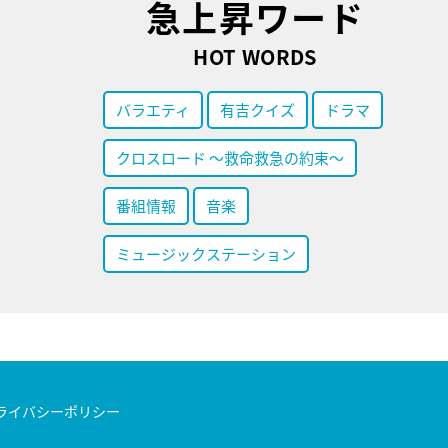
急上昇ワード
HOT WORDS
バラエティ
有吉クイズ
ドラマ
クロスロード ～救命救急の約束～
番組情報
音楽
ミュージックステーション
ライバシーポリシー