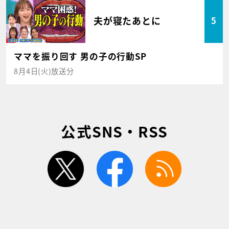
夫が寝たあとに
5
ママを振り回す 男の子の行動SP
8月4日(火)放送分
公式SNS・RSS
twitter
facebook
rss