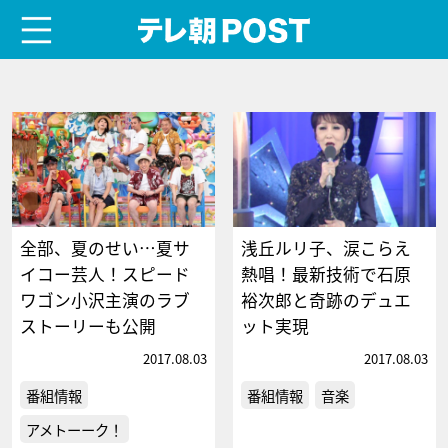
menu
テレ朝POST
全部、夏のせい…夏サ
浅丘ルリ子、涙こらえ
イコー芸人！スピード
熱唱！最新技術で石原
ワゴン小沢主演のラブ
裕次郎と奇跡のデュエ
ストーリーも公開
ット実現
2017.08.03
2017.08.03
番組情報
番組情報
音楽
アメトーーク！