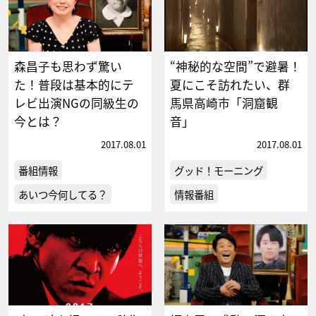
森昌子も思わず驚い
“神秘的な空間”で避暑！
た！普段は基本的にテ
夏にこそ訪れたい、群
レビ出演NGの同級生の
馬県高崎市「洞窟観
今とは？
音」
2017.08.01
2017.08.01
番組情報
グッド！モーニング
あいつ今何してる？
情報番組