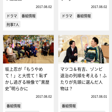
2017.08.02
2017.08.02
ドラマ
番組情報
ドラマ
番組情報
刑事7人
坂上忍が「もうやめ
マツコ＆有吉、ゾンビ
て！」と大慌て！恥ず
退治の列順を考える！ふ
かし過ぎる映像で“黒歴
たりが先頭に選んだ人
史”明らかに
物は？
2017.08.02
2017.08.01
番組情報
番組情報