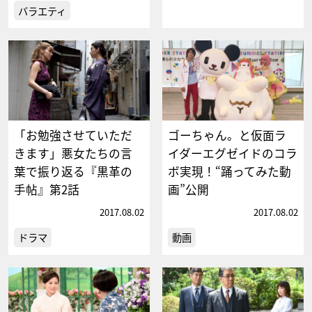
バラエティ
「お勉強させていただ
ゴーちゃん。と仮面ラ
きます」悪女たちの言
イダーエグゼイドのコラ
葉で振り返る『黒革の
ボ実現！“踊ってみた動
手帖』第2話
画”公開
2017.08.02
2017.08.02
ドラマ
動画