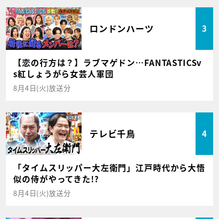
ロンドンハーツ
3
【恋の行方は？】ラブマゲドン…FANTASTICSv
s紅しょうがら女芸人軍団
8月4日(火)放送分
テレビ千鳥
4
「タイムスリッパー大左衛門」江戸時代から大悟
似の侍がやってきた!?
8月4日(火)放送分