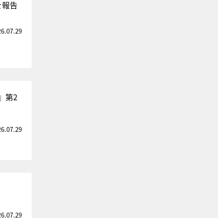
を報告
26.07.29
』第2
26.07.29
26.07.29