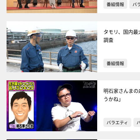
番組情報
バ
タモリ、国内最
調査
番組情報
明石家さんまの
うかね」
バラエティ