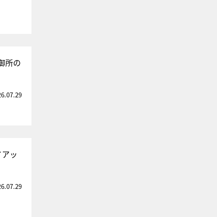
御所の
26.07.29
イアッ
26.07.29