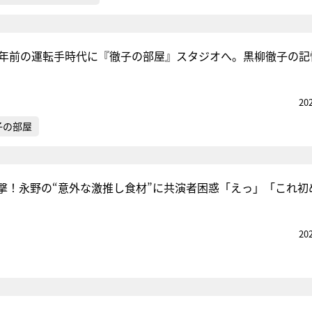
0年前の運転手時代に『徹子の部屋』スタジオへ。黒柳徹子の記
20
子の部屋
撃！永野の“意外な激推し食材”に共演者困惑「えっ」「これ初
20