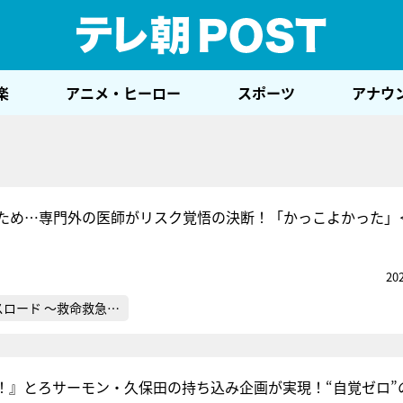
テレ
楽
アニメ・ヒーロー
スポーツ
アナウ
ため…専門外の医師がリスク覚悟の決断！「かっこよかった」
20
スロード ～救命救急…
！』とろサーモン・久保田の持ち込み企画が実現！“自覚ゼロ”