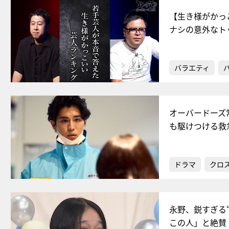
【生き様がかっ
ナシの意外なト
バラエティ
オーバードーズ
も駆けつける救
ドラマ
クロ
永野、鋭すぎる
この人」と絶賛