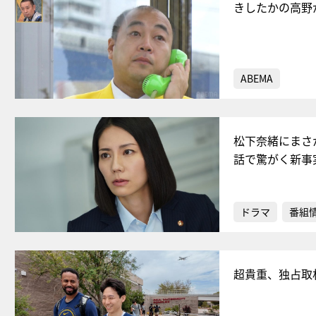
きしたかの高野
ABEMA
松下奈緒にまさ
話で驚がく新事
ドラマ
番組
超貴重、独占取