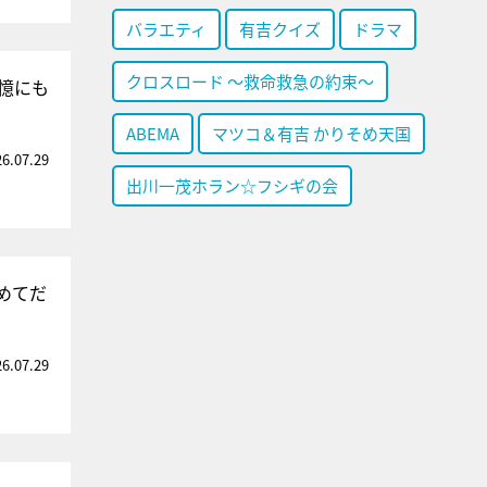
バラエティ
有吉クイズ
ドラマ
クロスロード ～救命救急の約束～
憶にも
ABEMA
マツコ＆有吉 かりそめ天国
26.07.29
出川一茂ホラン☆フシギの会
めてだ
26.07.29