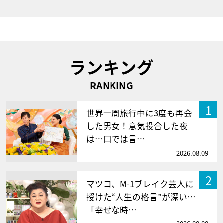
ランキング
RANKING
1
世界一周旅行中に3度も再会
した男女！意気投合した夜
は…口では言…
2026.08.09
2
マツコ、M-1ブレイク芸人に
授けた“人生の格言”が深い…
「幸せな時…