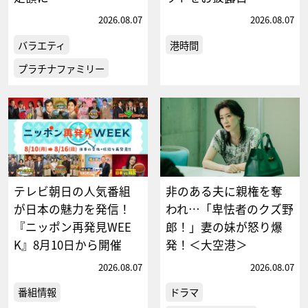
2026.08.07
2026.08.07
バラエティ
港時間
プラチナファミリー
テレビ朝日の人気番組
非のある夫に親権を奪
が日本の魅力を発信！
われ…「卑怯者のクズ野
『ニッポン再発見WEE
郎！」妻の妹が怒り爆
K』8月10日から開催
発！＜大空港＞
2026.08.07
2026.08.07
番組情報
ドラマ