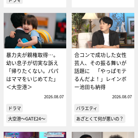
暴力夫が親権取得…。
合コンで成功した女性
幼い息子が切実な訴え
芸人、その振る舞いが
「帰りたくない。パパ
話題に 「やっぱモテ
はママをいじめてた」
るんだよ！」レインボ
＜大空港＞
ー池田も納得
2026.08.07
2026.08.07
ドラマ
バラエティ
大空港～GATE24～
あざとくて何が悪いの？