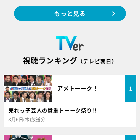
もっと見る
視聴ランキング
（テレビ朝日）
アメトーーク！
1
売れっ子芸人の貴重トーーク祭り!!
8月6日(木)放送分