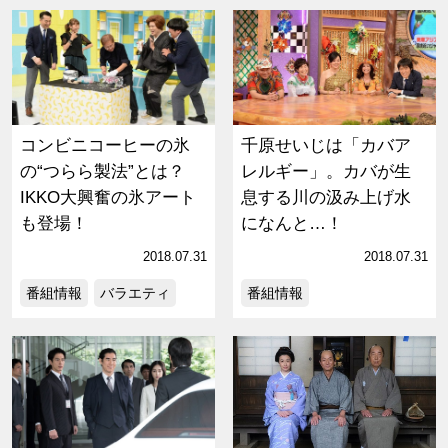
コンビニコーヒーの氷
千原せいじは「カバア
の“つらら製法”とは？
レルギー」。カバが生
IKKO大興奮の氷アート
息する川の汲み上げ水
も登場！
になんと…！
2018.07.31
2018.07.31
番組情報
バラエティ
番組情報