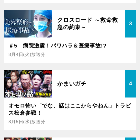
クロスロード ～救命救
3
急の約束～
＃5 病院激震！パワハラ＆医療事故!?
8月4日(火)放送分
かまいガチ
4
オモロ怖い「でな、話はここからやねん」トラビ
ス松倉参戦！
8月5日(水)放送分