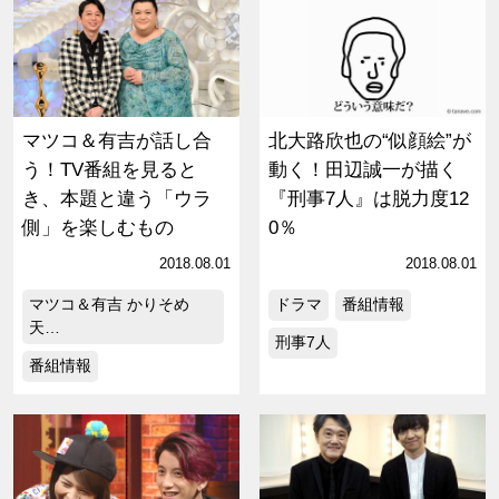
マツコ＆有吉が話し合
北大路欣也の“似顔絵”が
う！TV番組を見ると
動く！田辺誠一が描く
き、本題と違う「ウラ
『刑事7人』は脱力度12
側」を楽しむもの
0％
2018.08.01
2018.08.01
マツコ＆有吉 かりそめ
ドラマ
番組情報
天…
刑事7人
番組情報