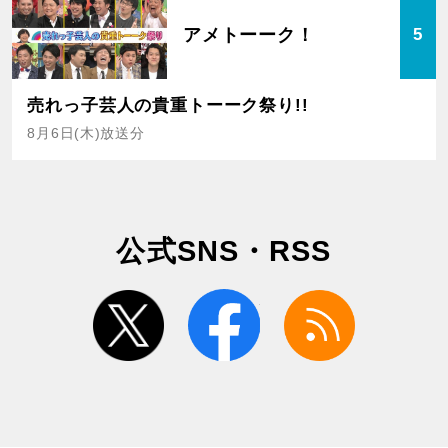
アメトーーク！
5
売れっ子芸人の貴重トーーク祭り!!
8月6日(木)放送分
公式SNS・RSS
twitter
facebook
rss