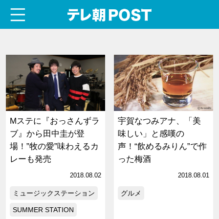
menu
テレ朝POST
Mステに『おっさんずラ
宇賀なつみアナ、「美
ブ』から田中圭が登
味しい」と感嘆の
場！”牧の愛”味わえるカ
声！“飲めるみりん”で作
レーも発売
った梅酒
2018.08.02
2018.08.01
ミュージックステーション
グルメ
SUMMER STATION